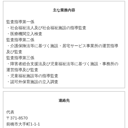
主な業務内容
監査指導第一係
・社会福祉法人及び社会福祉施設の指導監査
・医療機関立入検査
監査指導第二係
・介護保険法等に基づく施設・居宅サービス事業所の運営指導
及び監査
監査指導第三係
・障害者総合支援法及び児童福祉法等に基づく施設・事務所の
運営指導及び監査
・児童福祉施設等の指導監査
・認可外保育施設の立入調査
連絡先
代表
〒371-8570
前橋市大手町1-1-1