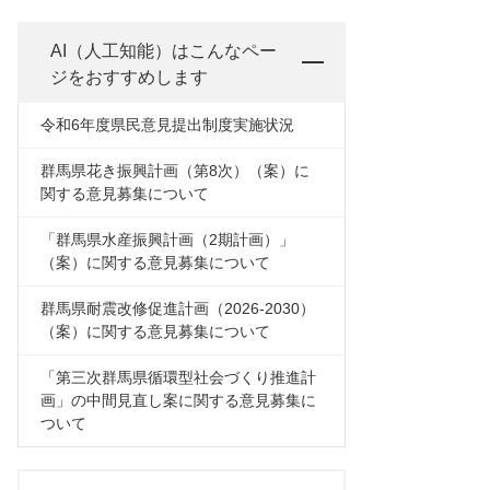
AI（人工知能）は
こんなペー
ジをおすすめします
令和6年度県民意見提出制度実施状況
群馬県花き振興計画（第8次）（案）に
関する意見募集について
「群馬県水産振興計画（2期計画）」
（案）に関する意見募集について
群馬県耐震改修促進計画（2026-2030）
（案）に関する意見募集について
「第三次群馬県循環型社会づくり推進計
画」の中間見直し案に関する意見募集に
ついて