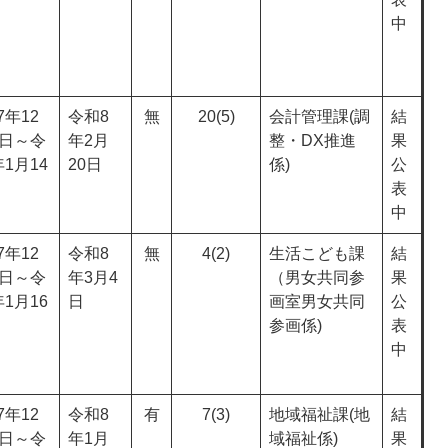
中
7年12
令和8
無
20(5)
会計管理課(調
結
6日～令
年2月
整・DX推進
果
1月14
20日
係)
公
表
中
7年12
令和8
無
4(2)
生活こども課
結
8日～令
年3月4
（男女共同参
果
1月16
日
画室男女共同
公
参画係)
表
中
7年12
令和8
有
7(3)
地域福祉課(地
結
8日～令
年1月
域福祉係)
果