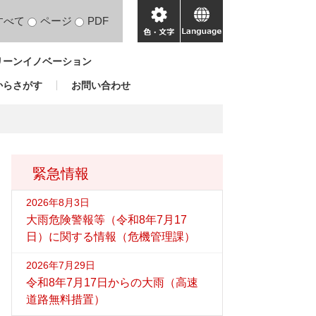
すべて
ページ
PDF
色・
language
文
リーンイノベーション
字
からさがす
お問い合わせ
緊急情報
2026年8月3日
大雨危険警報等（令和8年7月17
日）に関する情報（危機管理課）
2026年7月29日
令和8年7月17日からの大雨（高速
道路無料措置）