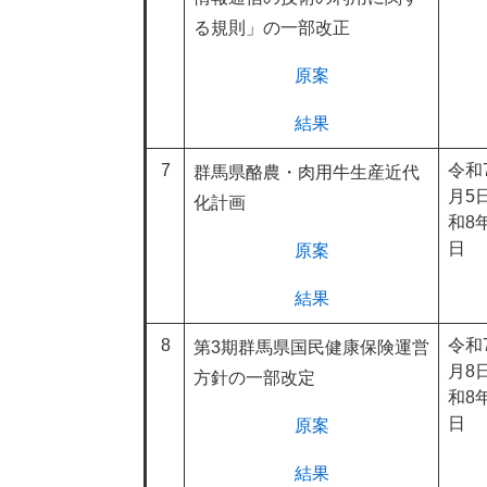
る規則」の一部改正
原案
結果
7
令和
群馬県酪農・肉用牛生産近代
月5
化計画
和8
日
原案
結果
8
令和
第3期群馬県国民健康保険運営
月8
方針の一部改定
和8
日
原案
結果