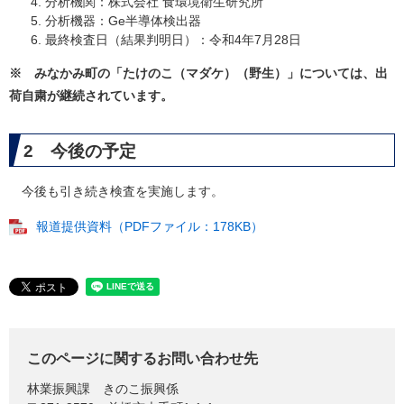
分析機関：株式会社 食環境衛生研究所
分析機器：Ge半導体検出器
最終検査日（結果判明日）：令和4年7月28日
※ みなかみ町の「たけのこ（マダケ）（野生）」については、出
荷自粛が継続されています。
2 今後の予定
今後も引き続き検査を実施します。
報道提供資料（PDFファイル：178KB）
このページに関するお問い合わせ先
林業振興課
きのこ振興係