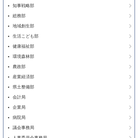
知事戦略部
総務部
地域創生部
生活こども部
健康福祉部
環境森林部
農政部
産業経済部
県土整備部
会計局
企業局
病院局
議会事務局
人事委員会事務局