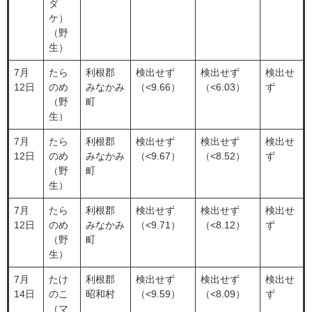
ダ
ケ）
（野
生）
7月
たら
利根郡
検出せず
検出せず
検出せ
12日
のめ
みなかみ
（<9.66）
（<6.03）
ず
（野
町
生）
7月
たら
利根郡
検出せず
検出せず
検出せ
12日
のめ
みなかみ
（<9.67）
（<8.52）
ず
（野
町
生）
7月
たら
利根郡
検出せず
検出せず
検出せ
12日
のめ
みなかみ
（<9.71）
（<8.12）
ず
（野
町
生）
7月
たけ
利根郡
検出せず
検出せず
検出せ
14日
のこ
昭和村
（<9.59）
（<8.09）
ず
（マ