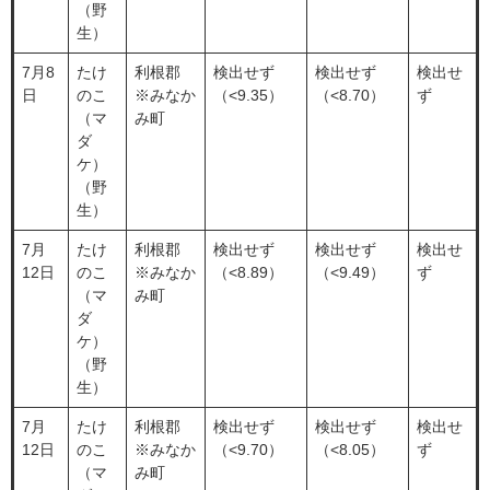
（野
生）
7月8
たけ
利根郡
検出せず
検出せず
検出せ
日
のこ
※みなか
（<9.35）
（<8.70）
ず
（マ
み町
ダ
ケ）
（野
生）
7月
たけ
利根郡
検出せず
検出せず
検出せ
12日
のこ
※みなか
（<8.89）
（<9.49）
ず
（マ
み町
ダ
ケ）
（野
生）
7月
たけ
利根郡
検出せず
検出せず
検出せ
12日
のこ
※みなか
（<9.70）
（<8.05）
ず
（マ
み町