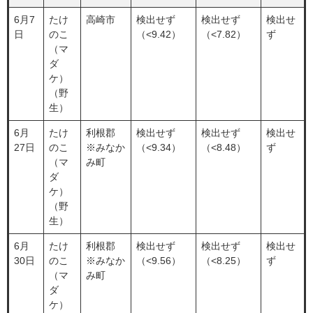
6月7
たけ
高崎市
検出せず
検出せず
検出せ
日
のこ
（<9.42）
（<7.82）
ず
（マ
ダ
ケ）
（野
生）
6月
たけ
利根郡
検出せず
検出せず
検出せ
27日
のこ
※みなか
（<9.34）
（<8.48）
ず
（マ
み町
ダ
ケ）
（野
生）
6月
たけ
利根郡
検出せず
検出せず
検出せ
30日
のこ
※みなか
（<9.56）
（<8.25）
ず
（マ
み町
ダ
ケ）