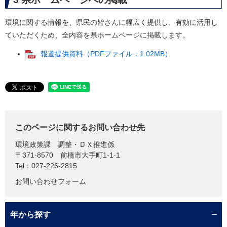
環境に関する情報を、県民の皆さんに幅広く提供し、有効に活用し
ていただくため、全内容を県ホームページに掲載します。
報道提供資料（PDFファイル：1.02MB）
このページに関するお問い合わせ先
環境政策課
調整・ＤＸ推進係
〒371-8570
前橋市大手町1-1-1
Tel：027-226-2815
お問い合わせフォーム
年から探す