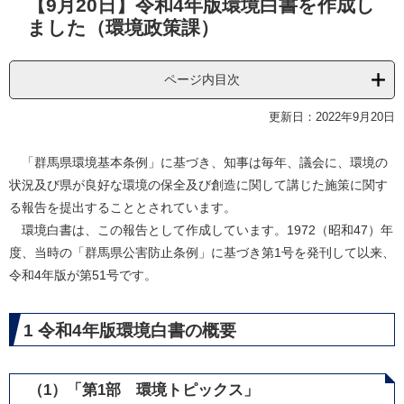
【9月20日】令和4年版環境白書を作成し
文
ました（環境政策課）
ページ内目次
更新日：2022年9月20日
「群馬県環境基本条例」に基づき、知事は毎年、議会に、環境の
状況及び県が良好な環境の保全及び創造に関して講じた施策に関す
る報告を提出することとされています。
環境白書は、この報告として作成しています。1972（昭和47）年
度、当時の「群馬県公害防止条例」に基づき第1号を発刊して以来、
令和4年版が第51号です。
1 令和4年版環境白書の概要
（1）「第1部 環境トピックス」