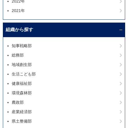
2022年
2021年
組織から探す
知事戦略部
総務部
地域創生部
生活こども部
健康福祉部
環境森林部
農政部
産業経済部
県土整備部