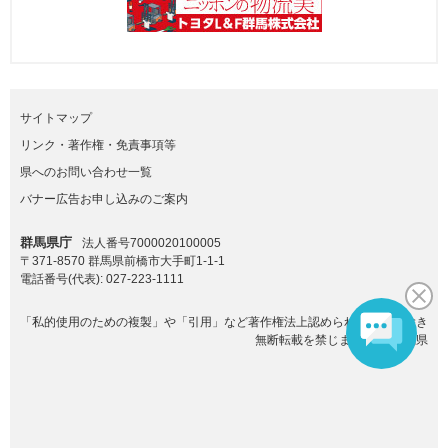
サイトマップ
リンク・著作権・免責事項等
県へのお問い合わせ一覧
バナー広告お申し込みのご案内
群馬県庁
法人番号7000020100005
〒371-8570 群馬県前橋市大手町1-1-1
電話番号(代表):
027-223-1111
「私的使用のための複製」や「引用」など著作権法上認められた場合を除き
無断転載を禁じます。(C)群馬県