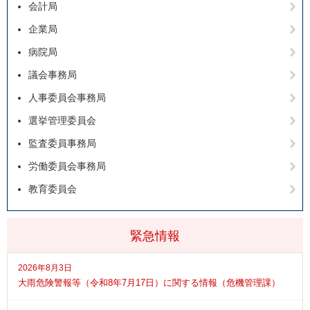
会計局
企業局
病院局
議会事務局
人事委員会事務局
選挙管理委員会
監査委員事務局
労働委員会事務局
教育委員会
緊急情報
2026年8月3日
大雨危険警報等（令和8年7月17日）に関する情報（危機管理課）