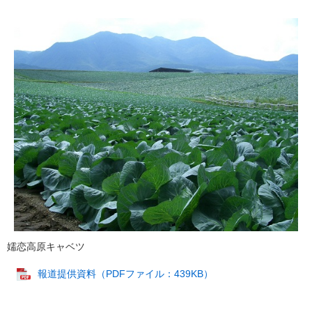
嬬恋高原キャベツ
報道提供資料（PDFファイル：439KB）