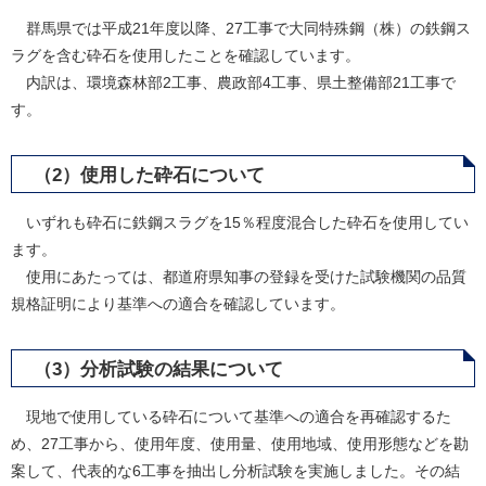
群馬県では平成21年度以降、27工事で大同特殊鋼（株）の鉄鋼ス
ラグを含む砕石を使用したことを確認しています。
内訳は、環境森林部2工事、農政部4工事、県土整備部21工事で
す。
（2）使用した砕石について
いずれも砕石に鉄鋼スラグを15％程度混合した砕石を使用してい
ます。
使用にあたっては、都道府県知事の登録を受けた試験機関の品質
規格証明により基準への適合を確認しています。
（3）分析試験の結果について
現地で使用している砕石について基準への適合を再確認するた
め、27工事から、使用年度、使用量、使用地域、使用形態などを勘
案して、代表的な6工事を抽出し分析試験を実施しました。その結