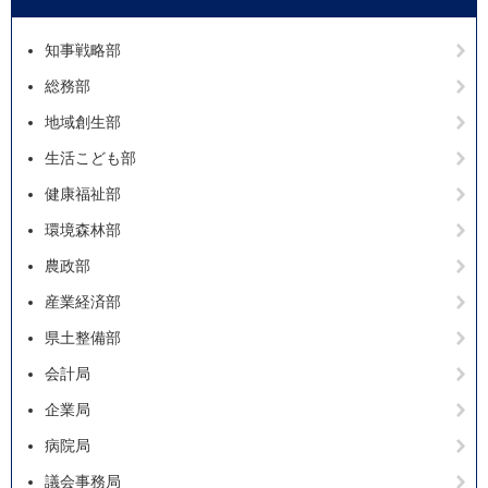
知事戦略部
総務部
地域創生部
生活こども部
健康福祉部
環境森林部
農政部
産業経済部
県土整備部
会計局
企業局
病院局
議会事務局