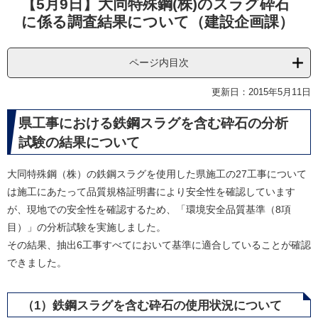
【5月9日】大同特殊鋼(株)のスラグ砕石
文
に係る調査結果について（建設企画課）
ページ内目次
更新日：2015年5月11日
県工事における鉄鋼スラグを含む砕石の分析
試験の結果について
大同特殊鋼（株）の鉄鋼スラグを使用した県施工の27工事について
は施工にあたって品質規格証明書により安全性を確認しています
が、現地での安全性を確認するため、「環境安全品質基準（8項
目）」の分析試験を実施しました。
その結果、抽出6工事すべてにおいて基準に適合していることが確認
できました。
（1）鉄鋼スラグを含む砕石の使用状況について