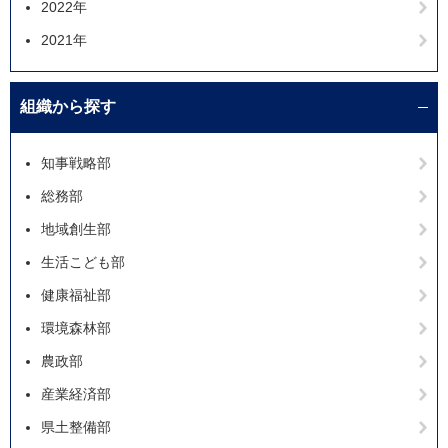
2022年
2021年
組織から探す
知事戦略部
総務部
地域創生部
生活こども部
健康福祉部
環境森林部
農政部
産業経済部
県土整備部