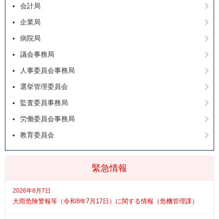
会計局
企業局
病院局
議会事務局
人事委員会事務局
選挙管理委員会
監査委員事務局
労働委員会事務局
教育委員会
緊急情報
2026年8月7日
大雨危険警報等（令和8年7月17日）に関する情報（危機管理課）