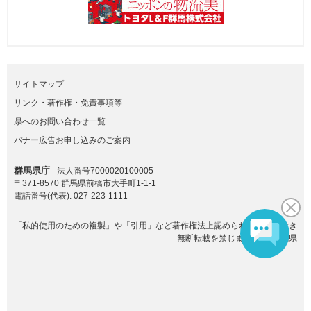
サイトマップ
リンク・著作権・免責事項等
県へのお問い合わせ一覧
バナー広告お申し込みのご案内
群馬県庁
法人番号7000020100005
〒371-8570 群馬県前橋市大手町1-1-1
電話番号(代表):
027-223-1111
「私的使用のための複製」や「引用」など著作権法上認められた場合を除き
無断転載を禁じます。(C)群馬県