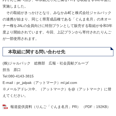
実施しました。
その取組がきっかけとなり、みなかみ町と株式会社ジャルパック
の連携が始まり、同じく県育成品種である「ぐんま名月」の木オー
ナー権をJALの会員向けに特別プランとして販売する取組が令和3年
度より開始されています。今回、上記プランから寄付されたりんご
が一部使用されます。
本取組に関する問い合わせ先
(株)ジャルパック 総務部 広報・社会貢献グループ
担当 原口
Tel:080-4143-3815
E-mail：pr_jalpak（アットマーク）ml.jal.com
※メールアドレス中、（アットマーク）を@（アットマーク）に替
えてください。
報道提供資料（りんご「ぐんま名月」PR） （PDF：192KB）