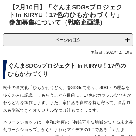
本
【2月10日】「ぐんまSDGsプロジェク
文
トIn KIRYU！17色のひもかわづくり」
参加募集について（戦略企画課）
ページ内目次
更新日：2023年2月10日
ぐんまSDGsプロジェクト In KIRYU！17色の
ひもかわづくり
桐生の食文化「ひもかわうどん」をSDGsで彩り、SDGｓの理念を
多くの人に認識してもらうことを目的に、17色のカラフルなひもか
わうどんを製作します。また、家にある食材を持ち寄って、食品ロ
スも削減できるオリジナルなつけ汁もつくります。
本ワークショップは、令和3年度の「持続可能な地域をつくる未来共
創ワークショップ」から生まれたアイデアの1つである「ぐんま