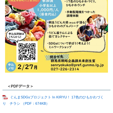
＜PDFデータ＞
ぐんまSDGsプロジェクト In KIRYU！ 17色のひもかわづく
り チラシ （PDF：674KB）