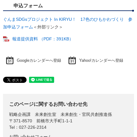
申込フォーム
ぐんまSDGsプロジェクト In KIRYU！ 17色のひもかわづくり 参
加申込フォーム
＜外部リンク＞
報道提供資料 （PDF：391KB）
Googleカレンダーへ登録
Yahoo!カレンダーへ登録
このページに関するお問い合わせ先
戦略企画課
未来創生室 未来創生・官民共創推進係
〒371-8570
前橋市大手町1-1-1
Tel：027-226-2314
お問い合わせフォーム