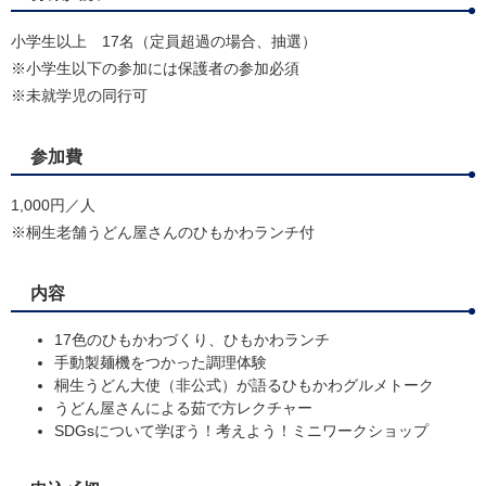
小学生以上 17名（定員超過の場合、抽選）
※小学生以下の参加には保護者の参加必須
※未就学児の同行可
参加費
1,000円／人
※桐生老舗うどん屋さんのひもかわランチ付
内容
17色のひもかわづくり、ひもかわランチ
手動製麺機をつかった調理体験
桐生うどん大使（非公式）が語るひもかわグルメトーク
うどん屋さんによる茹で方レクチャー
SDGsについて学ぼう！考えよう！ミニワークショップ