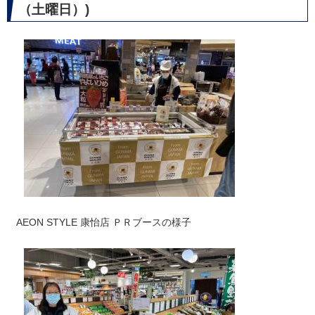
（土曜日）)
AEON STYLE 康怡店 ＰＲブースの様子