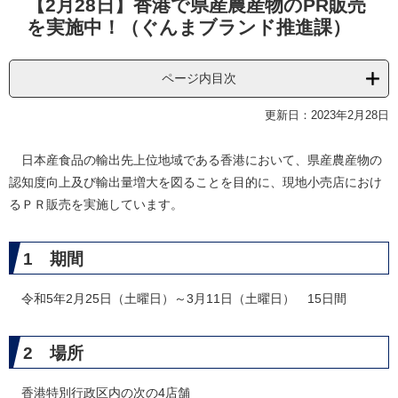
【2月28日】香港で県産農産物のPR販売
文
を実施中！（ぐんまブランド推進課）
ページ内目次
更新日：2023年2月28日
日本産食品の輸出先上位地域である香港において、県産農産物の
認知度向上及び輸出量増大を図ることを目的に、現地小売店におけ
るＰＲ販売を実施しています。
1 期間
令和5年2月25日（土曜日）～3月11日（土曜日） 15日間
2 場所
香港特別行政区内の次の4店舗