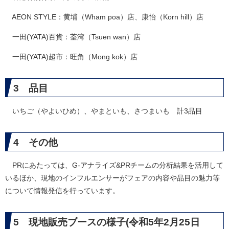
AEON STYLE：黄埔（Wham poa）店、康怡（Korn hill）店
一田(YATA)百貨：荃湾（Tsuen wan）店
一田(YATA)超市：旺角（Mong kok）店
3 品目
いちご（やよいひめ）、やまといも、さつまいも 計3品目
4 その他
PRにあたっては、G-アナライズ&PRチームの分析結果を活用して
いるほか、現地のインフルエンサーがフェアの内容や品目の魅力等
について情報発信を行っています。
5 現地販売ブースの様子(令和5年2月25日