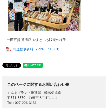
一田百貨 荃湾店 やまといも販売の様子
報道提供資料 （PDF：418KB）
このページに関するお問い合わせ先
ぐんまブランド推進課
輸出促進係
〒371-8570
前橋市大手町1-1-1
Tel：027-226-3131