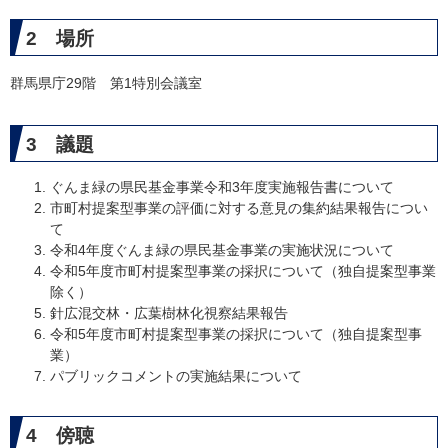
2 場所
群馬県庁29階 第1特別会議室
3 議題
ぐんま緑の県民基金事業令和3年度実施報告書について
市町村提案型事業の評価に対する意見の集約結果報告につい
て
令和4年度ぐんま緑の県民基金事業の実施状況について
令和5年度市町村提案型事業の採択について（独自提案型事業
除く）
針広混交林・広葉樹林化視察結果報告
令和5年度市町村提案型事業の採択について（独自提案型事
業）
パブリックコメントの実施結果について
4 傍聴