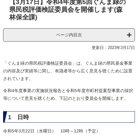
【3月17日】令和4年度第5回ぐんま緑の
文
県民税評価検証委員会を開催します(森
林保全課)
ページ内目次
更新日：2023年3月17日
「ぐんま緑の県民税評価検証委員会」は、ぐんま緑の県民基金事業
の内容及び実績等に関し、有識者等から広く意見を聴くために設置
されています。
令和4年度事業の実施状況報告と令和5年度市町村提案型事業の採択
等について意見を聴くため、下記のとおり委員会を開催します。
1 日時
令和5年3月22日（水曜日） 10時～12時（予定）