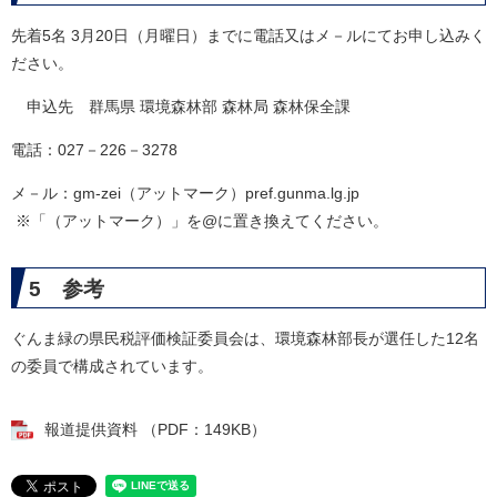
先着5名 3月20日（月曜日）までに電話又はメ－ルにてお申し込みく
ださい。
申込先 群馬県 環境森林部 森林局 森林保全課
電話：027－226－3278
メ－ル：gm-zei（アットマーク）pref.gunma.lg.jp
​ ※「（アットマーク）」を@に置き換えてください。
5 参考
ぐんま緑の県民税評価検証委員会は、環境森林部長が選任した12名
の委員で構成されています。
報道提供資料 （PDF：149KB）