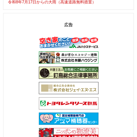
令和8年7月17日からの大雨（高速道路無料措置）
広告