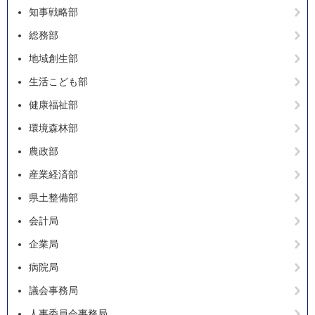
知事戦略部
総務部
地域創生部
生活こども部
健康福祉部
環境森林部
農政部
産業経済部
県土整備部
会計局
企業局
病院局
議会事務局
人事委員会事務局