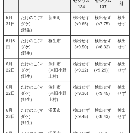
セシウム
セシウム
計
134
137
5月
たけのこ(マ
新里町
検出せず
検出せず
検出
31日
ダケ)
(<9.65)
(<7.75)
せず
(野生)
6月5
たけのこ(マ
桐生市
検出せず
検出せず
検出
日
ダケ)
(<9.50)
(<8.32)
せず
(野生)
6月
たけのこ(マ
渋川市
検出せず
検出せず
検出
22日
ダケ)
(※旧小野
(<9.12)
(<9.29)）
せず
(野生)
上村)
6月
たけのこ(マ
渋川市
検出せず
検出せず
検出
22日
ダケ)
(※旧小野
(<9.36)
(<9.45)
せず
(野生)
上村)
6月
たけのこ(マ
沼田市
検出せず
検出せず
検出
23日
ダケ)
(<9.45)
(<8.43)
せず
(野生)