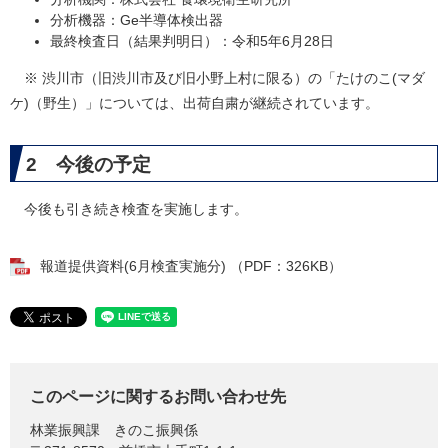
分析機器：Ge半導体検出器
最終検査日（結果判明日）：令和5年6月28日
※ 渋川市（旧渋川市及び旧小野上村に限る）の「たけのこ(マダ
ケ)（野生）」については、出荷自粛が継続されています。
2 今後の予定
今後も引き続き検査を実施します。
報道提供資料(6月検査実施分) （PDF：326KB）
このページに関するお問い合わせ先
林業振興課
きのこ振興係