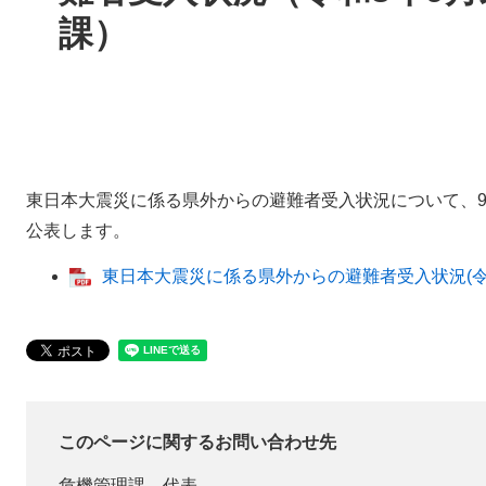
課）
東日本大震災に係る県外からの避難者受入状況について、
公表します。
東日本大震災に係る県外からの避難者受入状況(令和
このページに関するお問い合わせ先
危機管理課
代表