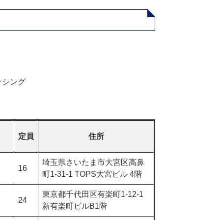
ッシング
定員
住所
埼玉県さいたま市大宮区高鼻
16
町1-31-1 TOPS大宮ビル 4階
東京都千代田区有楽町1-12-1
24
新有楽町ビルB1階