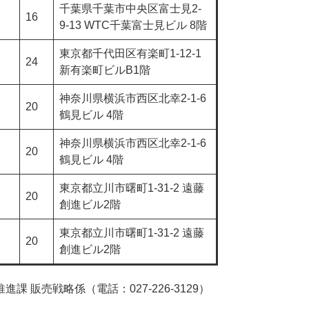
千葉県千葉市中央区富士見2-
16
9-13 WTC千葉富士見ビル 8階
東京都千代田区有楽町1-12-1
24
新有楽町ビルB1階
神奈川県横浜市西区北幸2-1-6
20
鶴見ビル 4階
神奈川県横浜市西区北幸2-1-6
20
鶴見ビル 4階
東京都立川市曙町1-31-2 遠藤
20
創進ビル2階
東京都立川市曙町1-31-2 遠藤
20
創進ビル2階
販売戦略係（電話：027-226-3129）