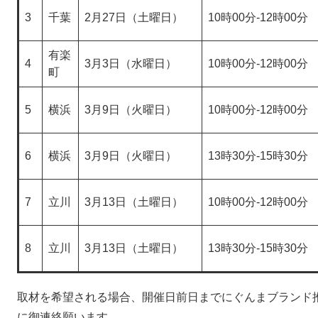
3
千葉
2月27日（土曜日）
10時00分-12時00分
有楽
4
3月3日（水曜日）
10時00分-12時00分
町
5
横浜
3月9日（火曜日）
10時00分-12時00分
6
横浜
3月9日（火曜日）
13時30分-15時30分
7
立川
3月13日（土曜日）
10時00分-12時00分
8
立川
3月13日（土曜日）
13時30分-15時30分
取材を希望される場合、開催日前日までにぐんまブランド推進課 
に御連絡願います。