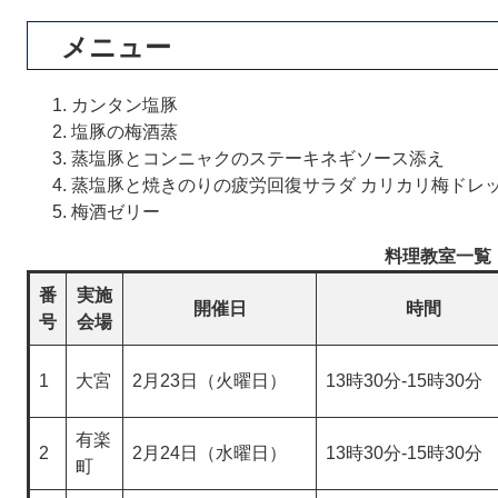
メニュー
カンタン塩豚
塩豚の梅酒蒸
蒸塩豚とコンニャクのステーキネギソース添え
蒸塩豚と焼きのりの疲労回復サラダ カリカリ梅ドレ
梅酒ゼリー
料理教室一覧
番
実施
開催日
時間
号
会場
1
大宮
2月23日（火曜日）
13時30分-15時30分
有楽
2
2月24日（水曜日）
13時30分-15時30分
町