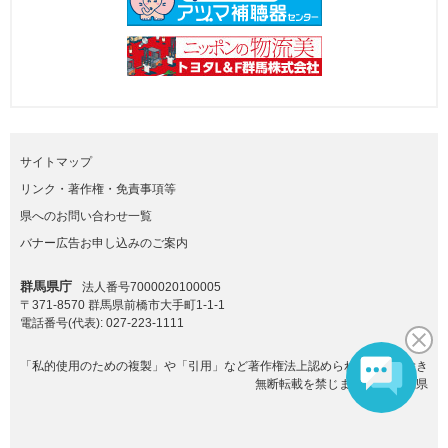
サイトマップ
リンク・著作権・免責事項等
県へのお問い合わせ一覧
バナー広告お申し込みのご案内
群馬県庁
法人番号7000020100005
〒371-8570 群馬県前橋市大手町1-1-1
電話番号(代表):
027-223-1111
「私的使用のための複製」や「引用」など著作権法上認められた場合を除き
無断転載を禁じます。(C)群馬県