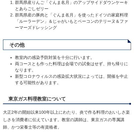
群馬県産りんご「ぐんま名月」のアップサイドダウンケーキ
とあらごしゼリー
群馬県産の豚肉と「ぐんま名月」を使ったドイツの家庭料理
「ルーラーデン」＆じゃがいもとベーコンのテリーヌ＆ファ
ーマーズドレッシング
その他
教室内の感染予防対策を十分に行います。
両コースとも作った料理は会場での試食はせず、持ち帰りに
なります。
新型コロナウィルスの感染拡大状況によっては、開催を中止
する可能性があります。
東京ガス料理教室について
大正2年の開始以来100年以上にわたり、炎で作る料理のおいしさ楽
しさを消費者に伝えています。教室の講師は、東京ガスの専属講
師、かつ栄養士等の有資格者。