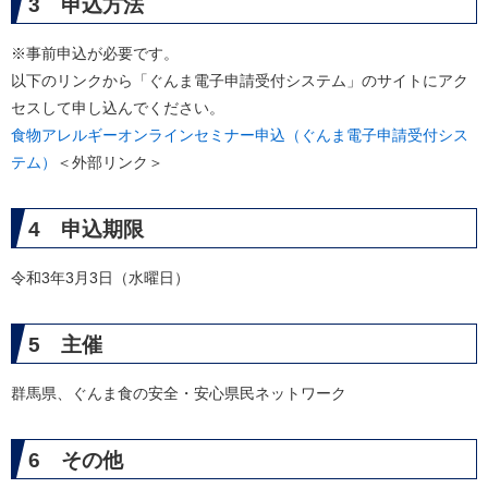
3 申込方法
※事前申込が必要です。
以下のリンクから「ぐんま電子申請受付システム」のサイトにアク
セスして申し込んでください。
食物アレルギーオンラインセミナー申込（ぐんま電子申請受付シス
テム）
＜外部リンク＞
4 申込期限
令和3年3月3日（水曜日）
5 主催
群馬県、ぐんま食の安全・安心県民ネットワーク
6 その他