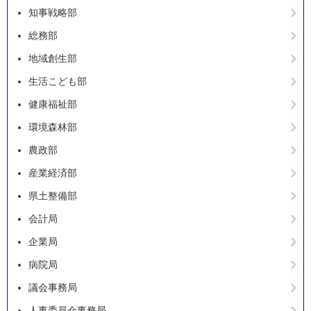
知事戦略部
総務部
地域創生部
生活こども部
健康福祉部
環境森林部
農政部
産業経済部
県土整備部
会計局
企業局
病院局
議会事務局
人事委員会事務局