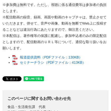
※参加費は無料です。ただし、視聴に係る通信費等は参加者の負担
とします。
※配信動画の録音、録画、画面や動画のキャプチャは、禁止させて
いただきます。併せて、音声や画像、動画を無断でWeb上に投稿す
ることなどは違法行為にあたりますので、御注意ください。
※本配信は、著作権等の保護に配慮し、参加申込者のみの限定配信
としますので、配信動画のＵＲＬ等について、適切な取り扱いをお
願いします。
報道提供資料（PDFファイル：130KB）
セミナーチラシ（PDFファイル：413KB）
このページに関するお問い合わせ先
食品・生活衛生課
代表