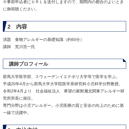
※事前申込者にＵＲＬを送付しますので、期間内の都合のよいとき
に御視聴ください。
2 内容
演題 食物アレルギーの基礎知識（約60分）
講師 荒川浩一氏
講師プロフィール
群馬大学医学部、スウェーデンイエテボリ大学等で医学を学ぶ。
平成20年4月から群馬大学大学院医学系研究科小児科学分野教授。
令和2年4月より 社会福祉法人 希望の家附属北関東アレルギー研
究所所長に就任。
専門分野は小児アレルギー。小児医療の質と安全の向上のために第
一線で活躍中。