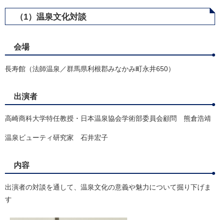
（1）温泉文化対談
会場
長寿館（法師温泉／群馬県利根郡みなかみ町永井650）
出演者
高崎商科大学特任教授・日本温泉協会学術部委員会顧問 熊倉浩靖
温泉ビューティ研究家 石井宏子
内容
出演者の対談を通して、温泉文化の意義や魅力について掘り下げま
す