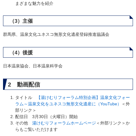
まざまな魅力を紹介
（3）主催
群馬県、温泉文化ユネスコ無形文化遺産登録推進協議会
（4）後援
日本温泉協会、日本温泉科学会
2 動画配信
タイトル
【湯けむりフォーラム特別企画】温泉文化フォー
ラム～温泉文化をユネスコ無形文化遺産に（YouTube）
＜外
部リンク＞
配信日 3月30日（火曜日）開始
その他
湯けむりフォーラムホームページ
＜外部リンク＞
か
らもご覧いただけます