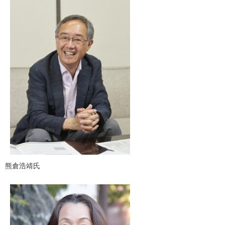
熊倉浩靖氏