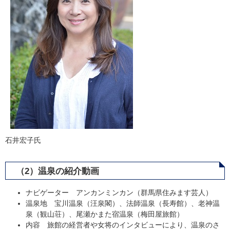
石井宏子氏
（2）温泉の紹介動画
ナビゲーター アンカンミンカン（群馬県住みます芸人）
温泉地 宝川温泉（汪泉閣）、法師温泉（長寿館）、老神温
泉（観山荘）、尾瀬かまた宿温泉（梅田屋旅館）
内容 旅館の経営者や女将のインタビューにより、温泉のさ