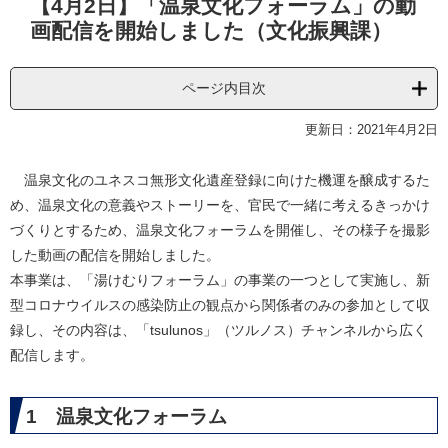
【4月2日】「温泉文化フォーラム」の動
文
画配信を開始しました（文化振興課）
ページ内目次
更新日：2021年4月2日
温泉文化のユネスコ無形文化遺産登録に向けた機運を醸成するた
め、温泉文化の意義やストーリーを、官民で一緒に考えるきっかけ
づくりとするため、温泉文化フォーラムを開催し、その様子を撮影
した動画の配信を開始しました。
本事業は、「湯けむりフォーラム」の事業の一つとして実施し、新
型コロナウイルスの感染防止の観点から関係者のみの参加として収
録し、その内容は、「tsulunos」（ツルノス）チャンネルから広く
配信します。
1 温泉文化フォーラム