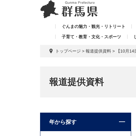
ペ
メ
メ
ー
ニ
ニ
ジ
ュ
ュ
の
ー
ぐんまの魅力・観光・リトリート
ー
先
を
子育て・教育・文化・スポーツ
を
頭
飛
飛
で
ば
トップページ
>
報道提供資料
>
【10月
す。
し
ば
て
し
本
て
文
報道提供資料
へ
年から探す