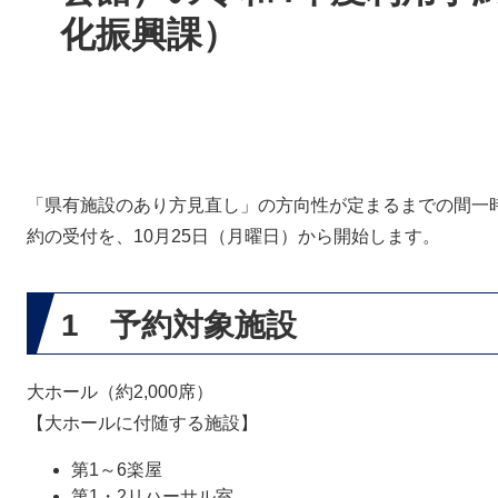
化振興課）
「県有施設のあり方見直し」の方向性が定まるまでの間一時
約の受付を、10月25日（月曜日）から開始します。
1 予約対象施設
大ホール（約2,000席）
【大ホールに付随する施設】
第1～6楽屋
第1・2リハーサル室