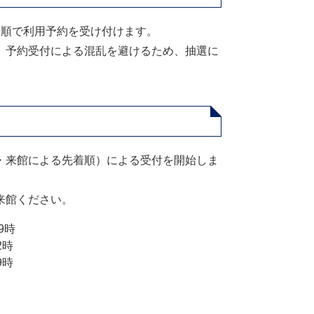
順で利用予約を受け付けます。
、予約受付による混乱を避けるため、抽選に
・来館による先着順）による受付を開始しま
来館ください。
9時
2時
9時