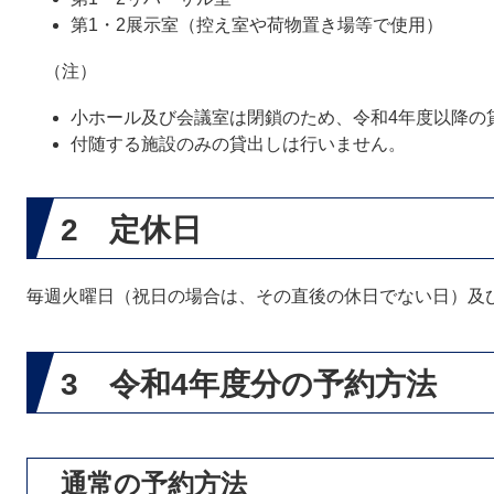
第1・2展示室（控え室や荷物置き場等で使用）
（注）
小ホール及び会議室は閉鎖のため、令和4年度以降の
付随する施設のみの貸出しは行いません。
2 定休日
毎週火曜日（祝日の場合は、その直後の休日でない日）及
3 令和4年度分の予約方法
通常の予約方法