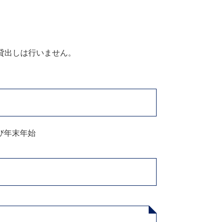
貸出しは行いません。
び年末年始