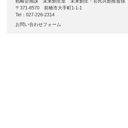
戦略企画課
未来創生室 未来創生・官民共創推進係
〒371-8570
前橋市大手町1-1-1
Tel：027-226-2314
お問い合わせフォーム