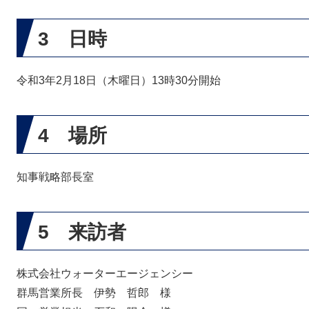
3 日時
令和3年2月18日（木曜日）13時30分開始
4 場所
知事戦略部長室
5 来訪者
株式会社ウォーターエージェンシー
群馬営業所長 伊勢 哲郎 様