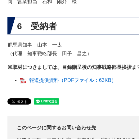
同 営業担当 石和 陽介 様
6 受納者
群馬県知事 山本 一太
（代理 知事戦略部長 田子 昌之）
※取材につきましては、目録贈呈後の知事戦略部長挨拶ま
報道提供資料（PDFファイル：63KB）
このページに関するお問い合わせ先