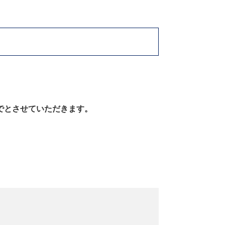
でとさせていただきます。