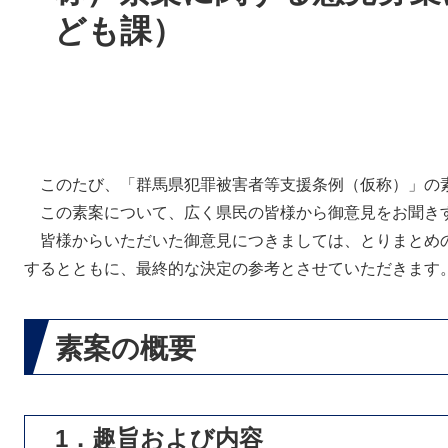
ども課）
このたび、「群馬県犯罪被害者等支援条例（仮称）」の
この素案について、広く県民の皆様から御意見をお聞き
皆様からいただいた御意見につきましては、とりまとめ
するとともに、最終的な決定の参考とさせていただきます
素案の概要
1．趣旨および内容