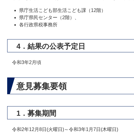
県庁生活こども部生活こども課（12階）
県庁県民センター（2階）、
各行政県税事務所
4．結果の公表予定日
令和3年2月頃
意見募集要領
1．募集期間
令和2年12月8日(火曜日)～令和3年1月7日(木曜日)