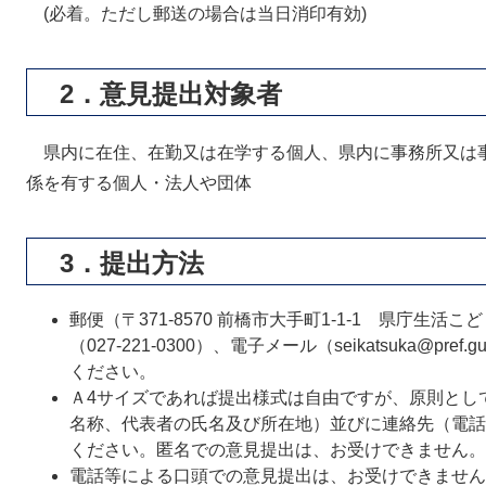
(必着。ただし郵送の場合は当日消印有効)
2．意見提出対象者
県内に在住、在勤又は在学する個人、県内に事務所又は
係を有する個人・法人や団体
3．提出方法
郵便（〒371-8570 前橋市大手町1-1-1 県庁生
（027-221-0300）、電子メール（seikatsuka@pre
ください。
Ａ4サイズであれば提出様式は自由ですが、原則とし
名称、代表者の氏名及び所在地）並びに連絡先（電話
ください。匿名での意見提出は、お受けできません。
電話等による口頭での意見提出は、お受けできません