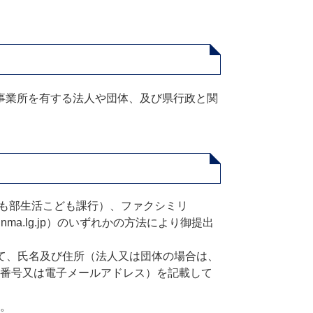
事業所を有する法人や団体、及び県行政と関
活こども部生活こども課行）、ファクシミリ
f.gunma.lg.jp）のいずれかの方法により御提出
て、氏名及び住所（法人又は団体の場合は、
番号又は電子メールアドレス）を記載して
。