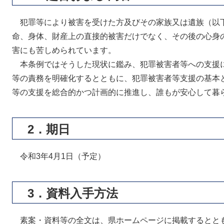
犯罪等により被害を受けた方及びその家族又は遺族（以
命、身体、財産上の直接的被害だけでなく、その後の心身
害にも苦しめられています。
本条例ではそうした現状に鑑み、犯罪被害者等への支援
等の責務を明確化するとともに、犯罪被害者等支援の基本
等の支援を総合的かつ計画的に推進し、誰もが安心して暮
2．期日
令和3年4月1日（予定）
3．資料入手方法
素案・資料等の全文は、県ホームページに掲載するとと