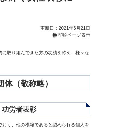
更新日：2021年6月21日
印刷ページ表示
的に取り組んできた方の功績を称え、様々な
。
団体（敬称略）
り功労者表彰
でおり、他の模範であると認められる個人を