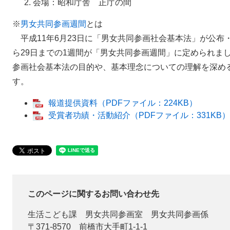
会場：昭和庁舎 正庁の間
※
男女共同参画週間
とは
平成11年6月23日に「男女共同参画社会基本法」が公布
ら29日までの1週間が「男女共同参画週間」に定められま
参画社会基本法の目的や、基本理念についての理解を深め
す。
報道提供資料（PDFファイル：224KB）
受賞者功績・活動紹介（PDFファイル：331KB）
このページに関するお問い合わせ先
生活こども課
男女共同参画室 男女共同参画係
〒371-8570
前橋市大手町1-1-1