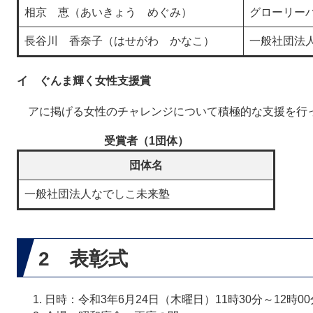
相京 恵（あいきょう めぐみ）
グローリー
長谷川 香奈子（はせがわ かなこ）
一般社団法
イ ぐんま輝く女性支援賞
アに掲げる女性のチャレンジについて積極的な支援を行
受賞者（1団体）
団体名
一般社団法人なでしこ未来塾
2 表彰式
日時：令和3年6月24日（木曜日）11時30分～12時00