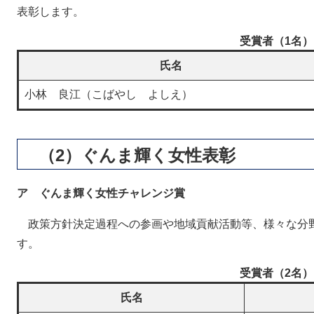
表彰します。
受賞者（1名）
氏名
小林 良江（こばやし よしえ）
（2）ぐんま輝く女性表彰
ア ぐんま輝く女性チャレンジ賞
政策方針決定過程への参画や地域貢献活動等、様々な分
す。
受賞者（2名）
氏名