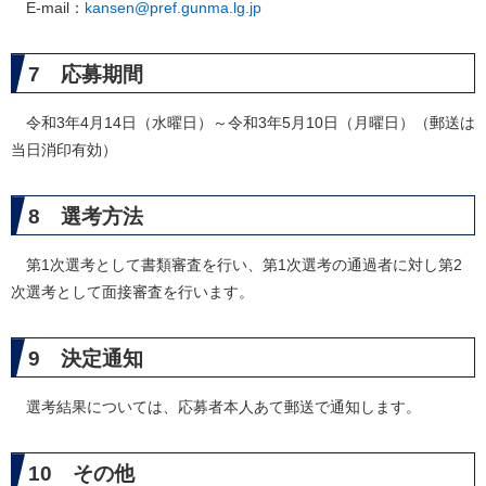
E-mail：
kansen@pref.gunma.lg.jp
7 応募期間
令和3年4月14日（水曜日）～令和3年5月10日（月曜日）（郵送は
当日消印有効）
8 選考方法
第1次選考として書類審査を行い、第1次選考の通過者に対し第2
次選考として面接審査を行います。
9 決定通知
選考結果については、応募者本人あて郵送で通知します。
10 その他