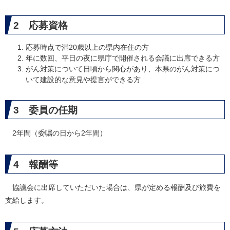
2 応募資格
応募時点で満20歳以上の県内在住の方
年に数回、平日の夜に県庁で開催される会議に出席できる方
がん対策について日頃から関心があり、本県のがん対策につ
いて建設的な意見や提言ができる方
3 委員の任期
2年間（委嘱の日から2年間）
4 報酬等
協議会に出席していただいた場合は、県が定める報酬及び旅費を
支給します。