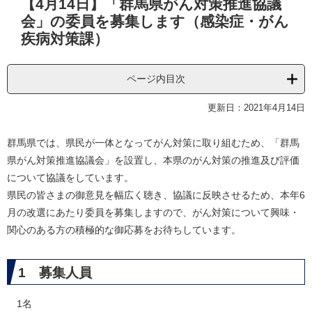
【4月14日】「群馬県がん対策推進協議
文
会」の委員を募集します（感染症・がん
疾病対策課）
ページ内目次
更新日：2021年4月14日
群馬県では、県民が一体となってがん対策に取り組むため、「群馬
県がん対策推進協議会」を設置し、本県のがん対策の推進及び評価
について協議をしています。
県民の皆さまの御意見を幅広く聴き、協議に反映させるため、本年6
月の改選にあたり委員を募集しますので、がん対策について興味・
関心のある方の積極的な御応募をお待ちしています。
1 募集人員
1名