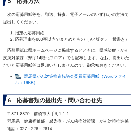
5 応募方法
次の応募用紙等を、郵送、持参、電子メールのいずれかの方法で
提出してください。
指定の応募用紙
応募理由を800字以内でまとめたもの（Ａ4版タテ 横書き）
応募用紙は県ホームページに掲載するとともに、県感染症・がん
疾病対策課（県庁14階北フロア）でも配布します。なお、提出いた
だいた応募用紙等は返却いたしませんので、御承知おきください。
群馬県がん対策推進協議会委員応募用紙（Wordファイ
ル：19KB）
6 応募書類の提出先・問い合わせ先
〒371-8570 前橋市大手町1-1-1
群馬県 健康福祉部 感染症・がん疾病対策課 がん対策推進係
電話：027－226－2614