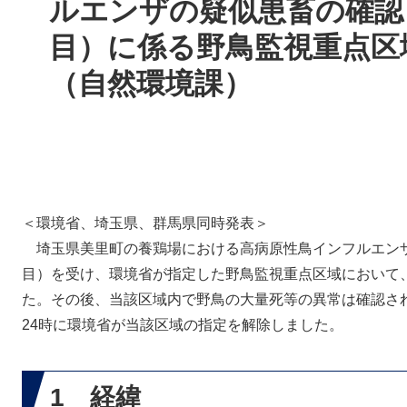
ルエンザの疑似患畜の確認
目）に係る野鳥監視重点区
（自然環境課）
＜環境省、埼玉県、群馬県同時発表＞
埼玉県美里町の養鶏場における高病原性鳥インフルエンザ
目）を受け、環境省が指定した野鳥監視重点区域において
た。その後、当該区域内で野鳥の大量死等の異常は確認され
24時に環境省が当該区域の指定を解除しました。
1 経緯