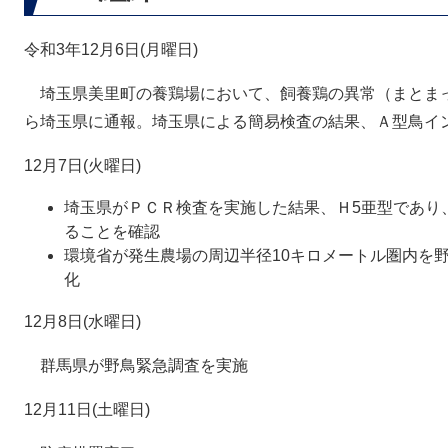
令和3年12月6日(月曜日)
埼玉県美里町の養鶏場において、飼養鶏の異常（まとま
ら埼玉県に通報。埼玉県による簡易検査の結果、Ａ型鳥イ
12月7日(火曜日)
埼玉県がＰＣＲ検査を実施した結果、Ｈ5亜型であり
ることを確認
環境省が発生農場の周辺半径10キロメートル圏内を
化
12月8日(水曜日)
群馬県が野鳥緊急調査を実施
12月11日(土曜日)