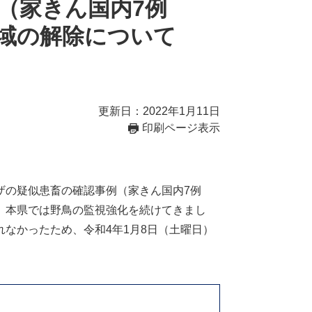
（家きん国内7例
域の解除について
更新日：2022年1月11日
印刷ページ表示
の疑似患畜の確認事例（家きん国内7例
、本県では野鳥の監視強化を続けてきまし
なかったため、令和4年1月8日（土曜日）