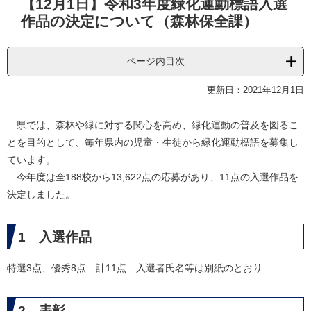
【12月1日】令和3年度緑化運動標語入選
文
作品の決定について（森林保全課）
ページ内目次
更新日：2021年12月1日
県では、森林や緑に対する関心を高め、緑化運動の普及を図るこ
とを目的として、毎年県内の児童・生徒から緑化運動標語を募集し
ています。
今年度は全188校から13,622点の応募があり、11点の入選作品を
決定しました。
1 入選作品
特選3点、優秀8点 計11点 入選者氏名等は別紙のとおり
2 表彰