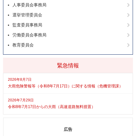
人事委員会事務局
選挙管理委員会
監査委員事務局
労働委員会事務局
教育委員会
緊急情報
2026年8月7日
大雨危険警報等（令和8年7月17日）に関する情報（危機管理課）
2026年7月29日
令和8年7月17日からの大雨（高速道路無料措置）
広告