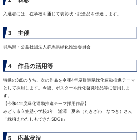
入選者には、在学校を通じて表彰状・記念品を伝達します。
3 主催
群馬県・公益社団法人群馬県緑化推進委員会
4 作品の活用等
特選の3点のうち、次の作品を令和4年度群馬県緑化運動推進テーマ
として採用します。今後、ポスターや緑化啓発物品等に使用しま
す。
【令和4年度緑化運動推進テーマ採用作品】
みどり市立笠懸小学校3年 瀧澤 夏来（たきざわ なつき）さん
「緑植えわたしもできたSDGs」
5 応募状況