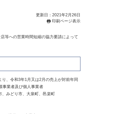
更新日：2021年2月26日
印刷ページ表示
食店等への営業時間短縮の協力要請によって
り、令和3年1月又は2月の売上が対前年同
模事業者及び個人事業者
市、みどり市、大泉町、邑楽町