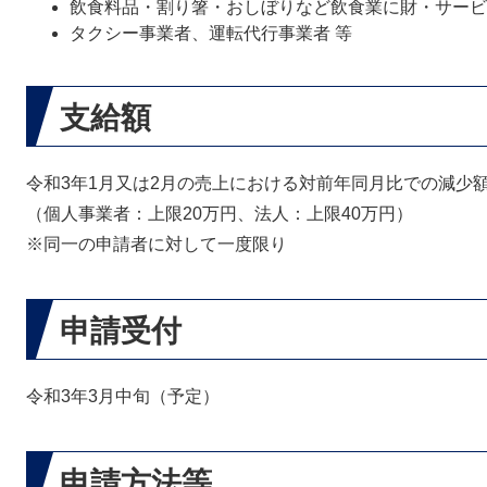
飲食料品・割り箸・おしぼりなど飲食業に財・サービ
タクシー事業者、運転代行事業者 等
支給額
令和3年1月又は2月の売上における対前年同月比での減少
（個人事業者：上限20万円、法人：上限40万円）
※同一の申請者に対して一度限り
申請受付
令和3年3月中旬（予定）
申請方法等