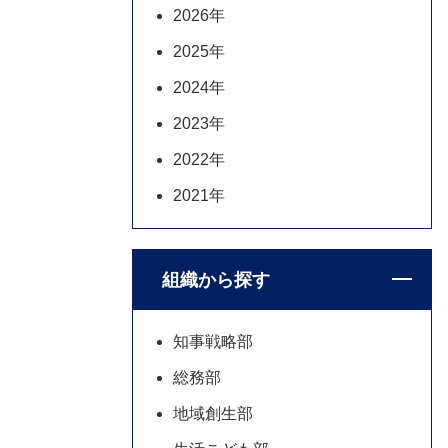
2026年
2025年
2024年
2023年
2022年
2021年
組織から探す
知事戦略部
総務部
地域創生部