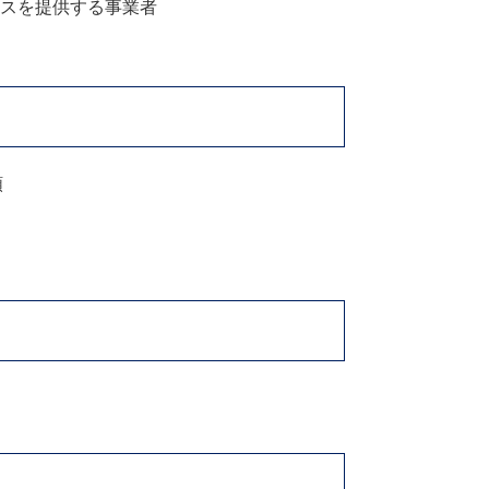
スを提供する事業者
額