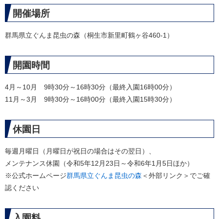
開催場所
群馬県立ぐんま昆虫の森（桐生市新里町鶴ヶ谷460-1）
開園時間
4月～10月 9時30分～16時30分（最終入園16時00分）
11月～3月 9時30分～16時00分（最終入園15時30分）
休園日
毎週月曜日（月曜日が祝日の場合はその翌日）、
メンテナンス休園（令和5年12月23日～令和6年1月5日ほか）
※公式ホームページ
群馬県立ぐんま昆虫の森
＜外部リンク＞
でご確
認ください
入園料