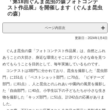
「第18回ぐんま昆虫の森フォトコンテ
文
スト作品展」を開催します（ぐんま昆虫
の森）
ページ内目次
更新日：2024年1月4日
ぐんま昆虫の森「フォトコンテスト作品展」は、自然とふれ
あうことの大切さ、身近な環境とそこに息づく小さな命を見つ
めてもらうことを目的として、毎年実施しているものです。
コンテストは3部門に分かれており、昆虫を撮影した「昆虫部
門」に151点（「ベストショット部門」に70点、「ビギナーズ
部門」に81点）、人と昆虫とのふれあいや園内の風景を撮影し
た「自由部門」に40点、小学生以下の子どもたちが小さな生き
物を撮影した「キッズ部門」に51点、計242点の応募がありま
した。