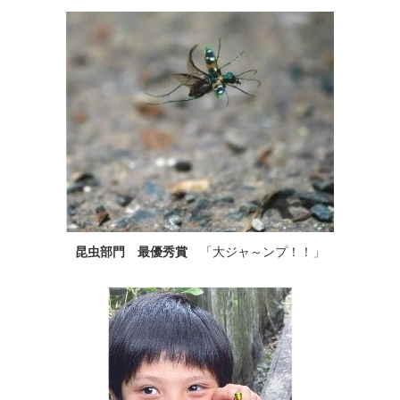
昆虫部門 最優秀賞
「大ジャ～ンプ！！」