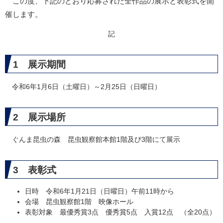
この度、下記のとおり応募された全作品の展示と表彰式を開
催します。
記
1 展示期間
令和6年1月6日（土曜日）～2月25日（日曜日）
2 展示場所
ぐんま昆虫の森 昆虫観察館本館1階及び3階にて展示
3 表彰式
日時 令和6年1月21日（日曜日）午前11時から
会場 昆虫観察館1階 映像ホール
表彰対象 最優秀賞3点 優秀賞5点 入賞12点 （全20点）