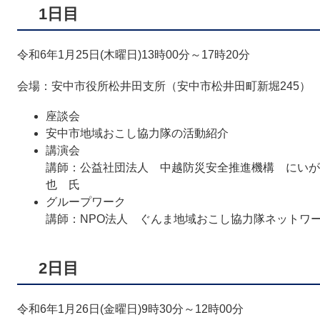
1日目
令和6年1月25日(木曜日)13時00分～17時20分
会場：安中市役所松井田支所（安中市松井田町新堀245）
座談会
安中市地域おこし協力隊の活動紹介
講演会
​講師：公益社団法人 中越防災安全推進機構 にい
也 氏
グループワーク
講師：NPO法人 ぐんま地域おこし協力隊ネットワ
2日目
令和6年1月26日(金曜日)9時30分～12時00分