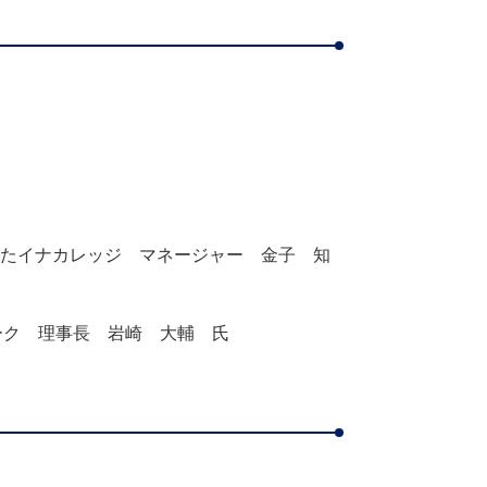
がたイナカレッジ マネージャー
金子 知
ーク 理事長 岩崎 大輔 氏