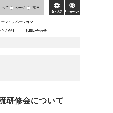
すべて
ページ
PDF
色・
language
文
リーンイノベーション
字
からさがす
お問い合わせ
流研修会について