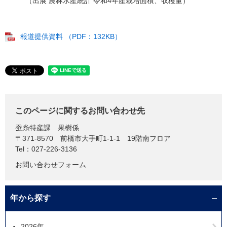
（出展 農林水産統計 令和4年産栽培面積、収穫量）
報道提供資料 （PDF：132KB）
このページに関するお問い合わせ先
蚕糸特産課
果樹係
〒371-8570
前橋市大手町1-1-1 19階南フロア
Tel：027-226-3136
お問い合わせフォーム
年から探す
2026年