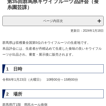
第35回群馬県キウイフルーツ品評会（蚕
文
糸園芸課）
ページ内目次
更新日：2024年1月18日
群馬県は収穫量全国第5位のキウイフルーツの生産地です。
本品評会には、生産者が丹精込めて生産した食味の良いキウイフル
ーツが出品され、審査・展示後に販売されます。
1 日時
令和6年1月23日（火曜日） 10時00分～15時00分
2 場所
群馬県庁1階 県民ホール南側