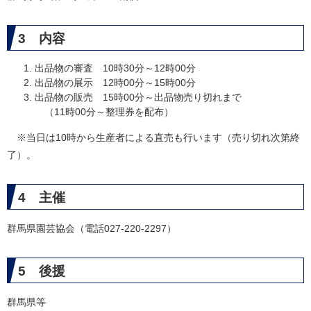
3 内容
出品物の審査 10時30分～12時00分
出品物の展示 12時00分～15時00分
出品物の販売 15時00分～出品物売り切れまで
（11時00分～整理券を配布）
※当日は10時から生産者による直売も行います（売り切れ次第終
了）。
4 主催
群馬県園芸協会（電話027-220-2297）
5 後援
群馬県等