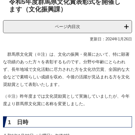
令和5年度群馬県文化賞表彰式を開催し
文
ます（文化振興課）
ページ内目次
更新日：2024年1月26日
群馬県文化賞（※注）は、文化の振興・発展において、特に顕著
な功績のあった方々を表彰するものです。分野や年齢にとらわれ
ず、長年地域で文化活動に尽力された方を文化功労賞、全国的な大
会などで素晴らしい成績を収め、今後の活躍が見込まれる方を文化
奨励賞として表彰いたします。
（※注）昨年度までは文化奨励賞として実施していましたが、今年
度より群馬県文化賞に名称を変更しました。
1 日時