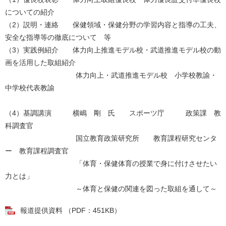
についての紹介
（2）説明・連絡 保健領域・保健分野の学習内容と指導の工夫、
安全な指導等の徹底について 等
（3）実践例紹介 体力向上推進モデル校・武道推進モデル校の動
画を活用した取組紹介
体力向上・武道推進モデル校 小学校教諭・
中学校代表教諭
（4）基調講演 横嶋 剛 氏 スポーツ庁 政策課 教
科調査官
国立教育政策研究所 教育課程研究センタ
ー 教育課程調査官
「体育・保健体育の授業で身に付けさせたい
力とは」
～体育と保健の関連を図った取組を通して～
報道提供資料 （PDF：451KB）