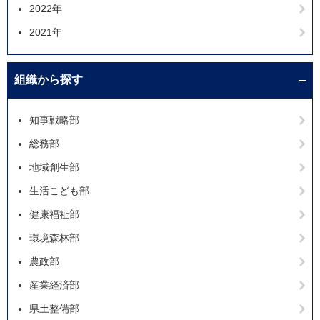
2022年
2021年
組織から探す
知事戦略部
総務部
地域創生部
生活こども部
健康福祉部
環境森林部
農政部
産業経済部
県土整備部