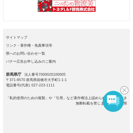
サイトマップ
リンク・著作権・免責事項等
県へのお問い合わせ一覧
バナー広告お申し込みのご案内
群馬県庁
法人番号7000020100005
〒371-8570 群馬県前橋市大手町1-1-1
電話番号(代表):
027-223-1111
「私的使用のための複製」や「引用」など著作権法上認められた場合を除き
無断転載を禁じます。(C)群馬県