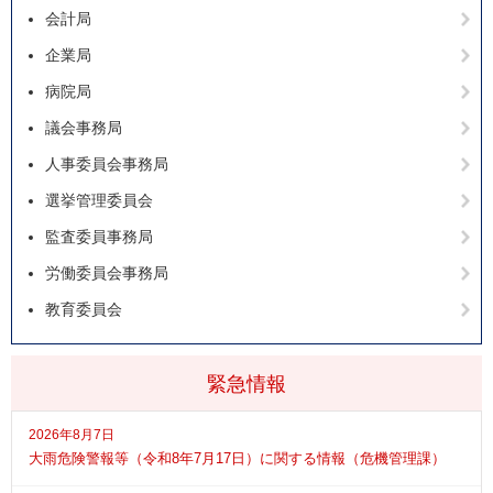
会計局
企業局
病院局
議会事務局
人事委員会事務局
選挙管理委員会
監査委員事務局
労働委員会事務局
教育委員会
緊急情報
2026年8月7日
大雨危険警報等（令和8年7月17日）に関する情報（危機管理課）