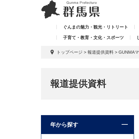
ペ
メ
メ
ー
ニ
ニ
ジ
ュ
ュ
の
ー
ぐんまの魅力・観光・リトリート
ー
先
を
子育て・教育・文化・スポーツ
を
頭
飛
飛
で
ば
トップページ
>
報道提供資料
>
GUNM
す。
し
ば
て
し
本
て
文
報道提供資料
へ
年から探す