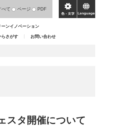
すべて
ページ
PDF
色・
language
文
リーンイノベーション
字
からさがす
お問い合わせ
フェスタ開催について