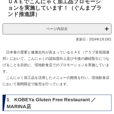
ＵＡＥでこんにゃく加工品プロモーシ
文
ョンを実施しています！（ぐんまブラ
ンド推進課）
ページ内目次
更新日：2024年2月19日
日本食の需要と健康志向が高まっているＵＡＥ（アラブ首長国連
邦）において、こんにゃくの認知度向上及び今後の継続取引につな
げることを目的に、現地飲食店でのプロモーションを実施していま
す。
こんにゃく加工品を活用したメニューの開発を行い、現地飲食店
において期間限定で販売を行っています。
1 KOBEYa Gluten Free Restaurant ／
MARINA店