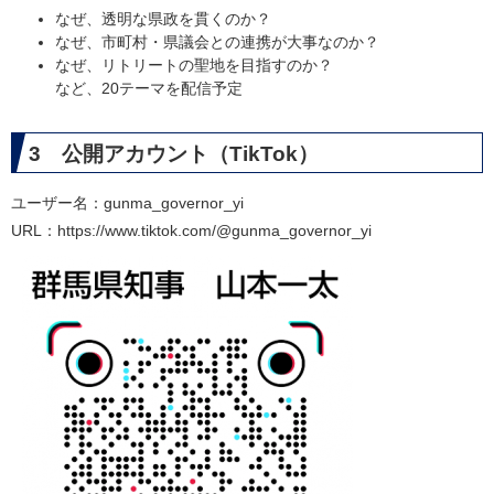
なぜ、透明な県政を貫くのか？
なぜ、市町村・県議会との連携が大事なのか？
なぜ、リトリートの聖地を目指すのか？
など、20テーマを配信予定
3 公開アカウント（TikTok）
ユーザー名：gunma_governor_yi
URL：https://www.tiktok.com/@gunma_governor_yi