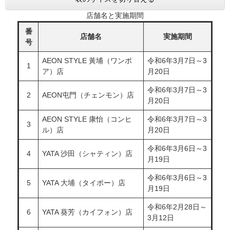
店舗名と実施期間
番
店舗名
実施期間
号
AEON STYLE 黃埔（ワンポ
令和6年3月7日～3
1
ア）店
月20日
令和6年3月7日～3
2
AEON屯門（チェンモン）店
月20日
AEON STYLE 康怡（コンヒ
令和6年3月7日～3
3
ル）店
月20日
令和6年3月6日～3
4
YATA 沙田（シャティン）店
月19日
令和6年3月6日～3
5
YATA 大埔（タイポー）店
月19日
令和6年2月28日～
6
YATA 葵芳（カイフォン）店
3月12日