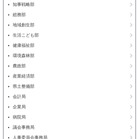
知事戦略部
総務部
地域創生部
生活こども部
健康福祉部
環境森林部
農政部
産業経済部
県土整備部
会計局
企業局
病院局
議会事務局
人事委員会事務局