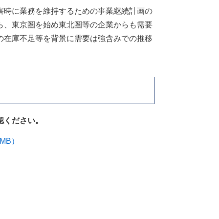
害時に業務を維持するための事業継続計画の
ら、東京圏を始め東北圏等の企業からも需要
の在庫不足等を背景に需要は強含みでの推移
認ください。
MB）