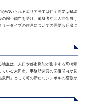
力が認められるエリア等では住宅需要は堅調
模の縮小傾向を受け、単身者や二人世帯向け
ミリータイプの住戸についての需要も旺盛に
る地点は、人口や都市機能が集中する高崎駅
している太田市、事務所需要の回復傾向が見
温泉門」として町の新たなシンボルの役割が