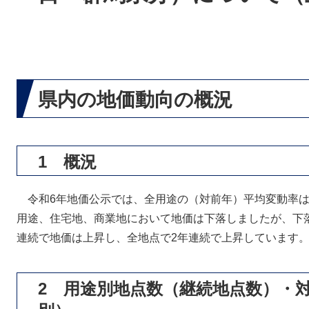
県内の地価動向の概況
1 概況
令和6年地価公示では、全用途の（対前年）平均変動率は－0
用途、住宅地、商業地において地価は下落しましたが、下
連続で地価は上昇し、全地点で2年連続で上昇しています
2 用途別地点数（継続地点数）・