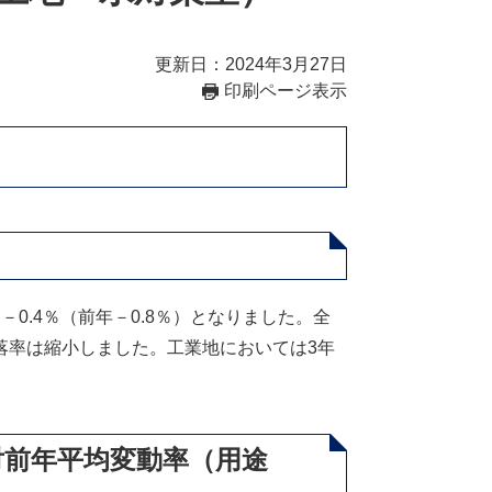
更新日：2024年3月27日
印刷ページ表示
.4％（前年－0.8％）となりました。全
落率は縮小しました。工業地においては3年
。
対前年平均変動率（用途