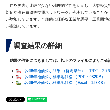
自然災害が比較的少ない地理的特性を活かし、大規模災
対応や高速道路等交通ネットワークが充実していることか
が増加しています。全般的に旺盛な工業地需要、工業団地
が継続しています。
調査結果の詳細
結果の詳細につきましては、以下のファイルによりご確
令和6年地価公示結果 （群馬県分） （PDF：2.76
令和6年地価公示標準地価格 （PDF：982KB）
令和6年地価公示標準地価格 （Excel：153KB）