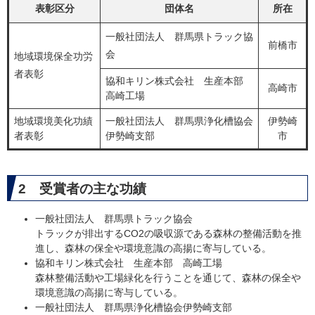
表彰区分
団体名
所在
一般社団法人 群馬県トラック協
前橋市
会
地域環境保全功労
者表彰
協和キリン株式会社 生産本部
高崎市
高崎工場
地域環境美化功績
一般社団法人 群馬県浄化槽協会
伊勢崎
者表彰
伊勢崎支部
市
​2 受賞者の主な功績
一般社団法人 群馬県トラック協会
トラックが排出するCO2の吸収源である森林の整備活動を推
進し、森林の保全や環境意識の高揚に寄与している。
協和キリン株式会社 生産本部 高崎工場
森林整備活動や工場緑化を行うことを通じて、森林の保全や
環境意識の高揚に寄与している。
一般社団法人 群馬県浄化槽協会伊勢崎支部