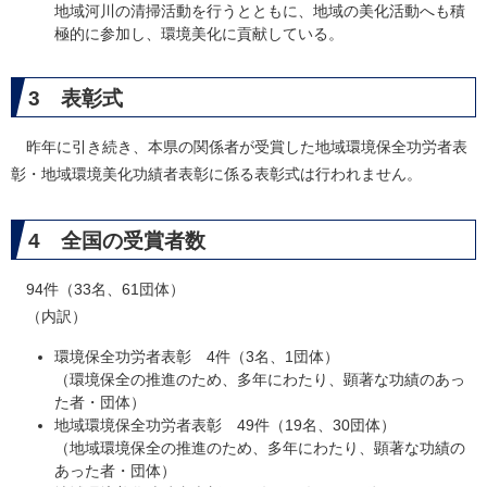
地域河川の清掃活動を行うとともに、地域の美化活動へも積
極的に参加し、環境美化に貢献している。
3 表彰式
昨年に引き続き、本県の関係者が受賞した地域環境保全功労者表
彰・地域環境美化功績者表彰に係る表彰式は行われません。
4 全国の受賞者数
94件（33名、61団体）
（内訳）
環境保全功労者表彰 4件（3名、1団体）
（環境保全の推進のため、多年にわたり、顕著な功績のあっ
た者・団体）
地域環境保全功労者表彰 49件（19名、30団体）
（地域環境保全の推進のため、多年にわたり、顕著な功績の
あった者・団体）