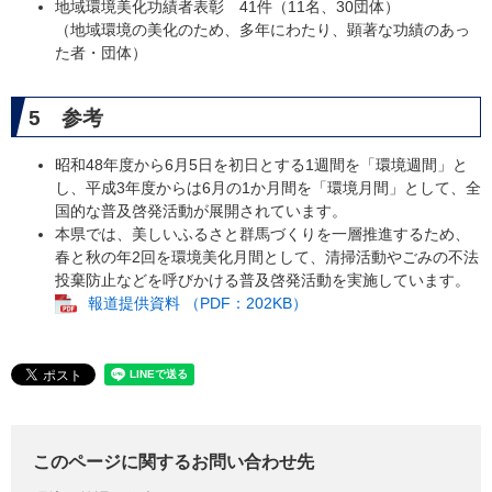
地域環境美化功績者表彰 41件（11名、30団体）
（地域環境の美化のため、多年にわたり、顕著な功績のあっ
た者・団体）
5 参考
​昭和48年度から6月5日を初日とする1週間を「環境週間」と
し、平成3年度からは6月の1か月間を「環境月間」として、全
国的な普及啓発活動が展開されています。
​本県では、美しいふるさと群馬づくりを一層推進するため、
春と秋の年2回を環境美化月間として、清掃活動やごみの不法
投棄防止などを呼びかける普及啓発活動を実施しています。
報道提供資料 （PDF：202KB）
このページに関するお問い合わせ先