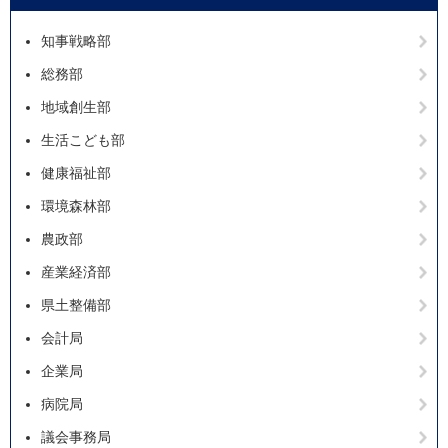
知事戦略部
総務部
地域創生部
生活こども部
健康福祉部
環境森林部
農政部
産業経済部
県土整備部
会計局
企業局
病院局
議会事務局