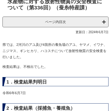
水産物に対する放射性物質の安全検査に
文
ついて（第336回）（蚕糸特産課）
ページ内目次
更新日：2024年6月7日
県では、2河川のアユ及び4箇所の養魚場のアユ、ヤマメ、イワナ、
ニジマス、ギンヒカリ、ハコスチについて放射性物質の安全検査を
行いました。
検査結果は、不検出でした。
1．検査結果判明日
令和6年6月7日
2．検査結果（採捕魚・養殖魚）