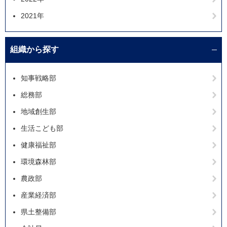
2021年
組織から探す
知事戦略部
総務部
地域創生部
生活こども部
健康福祉部
環境森林部
農政部
産業経済部
県土整備部