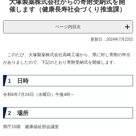
大塚製薬株式会社からの寄附受納式を開
文
催します（健康長寿社会づくり推進課）
ページ内目次
更新日：2024年7月22日
このたび、大塚製薬株式会社高崎工場から、県に対し寄附の申出
がありましたので、下記のとおり寄附受納式を開催します。
1 日時
令和6年7月24日（水曜日）午後4時～
2 場所
県庁15階 健康福祉部会議室