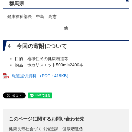
群馬県
健康福祉部長 中島 高志
他
4 今回の寄附について
目的：地域住民の健康増進等
物品：ポカリスエット500ml×2400本
報道提供資料 （PDF：419KB）
このページに関するお問い合わせ先
健康長寿社会づくり推進課
健康増進係