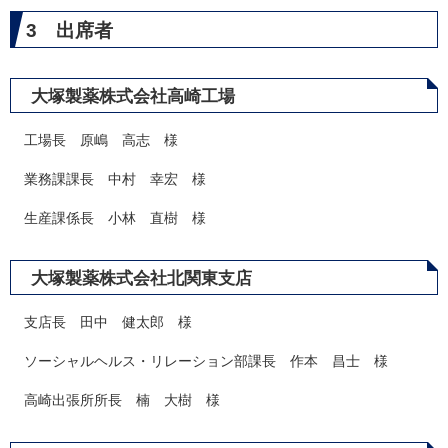
3 出席者
大塚製薬株式会社高崎工場
工場長 原嶋 高志 様
業務課課長 中村 幸宏 様
生産課係長 小林 直樹 様
大塚製薬株式会社北関東支店
支店長 田中 健太郎 様
ソーシャルヘルス・リレーション部課長 作本 昌士 様
高崎出張所所長 楠 大樹 様