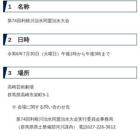
1 名称
第74回利根川治水同盟治水大会
2 日時
令和6年7月30日（火曜日）午後1時から午後3時まで
3 場所
高崎芸術劇場
群馬県高崎市栄町9-1
※ 会場に関する問い合わせ先
第74回利根川治水同盟治水大会実行委員会事務局
（群馬県県土整備部河川課内） 電話027-226-3612