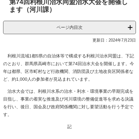
第74回利根川治水同盟治水大会を開催し
文
ます（河川課）
ページ内目次
更新日：2024年7月23日
利根川流域1都5県の自治体等で構成する利根川治水同盟は、下記
のとおり、群馬県高崎市において第74回治水大会を開催します。今
年は都県、区市町村など行政機関、消防団及び土地改良区関係者な
ど、約1,000人の参加者が見込まれています。
治水大会では、利根川水系の治水・利水・環境事業の早期完成を
目指し、事業の着実な推進及び河川環境の整備促進等を求める決議
を行い、後日、国会及び政府関係機関に対し要望活動を行う予定で
す。
記