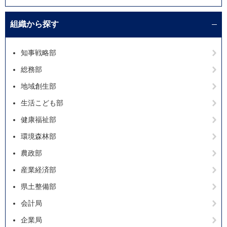
組織から探す
知事戦略部
総務部
地域創生部
生活こども部
健康福祉部
環境森林部
農政部
産業経済部
県土整備部
会計局
企業局