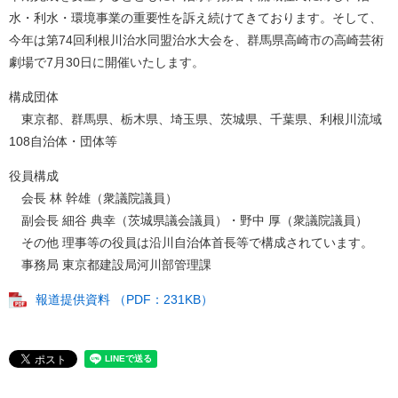
水・利水・環境事業の重要性を訴え続けてきております。そして、
今年は第74回利根川治水同盟治水大会を、群馬県高崎市の高崎芸術
劇場で7月30日に開催いたします。​
構成団体
東京都、群馬県、栃木県、埼玉県、茨城県、千葉県、利根川流域
108自治体・団体等
役員構成
会長 林 幹雄（衆議院議員）
副会長 細谷 典幸（茨城県議会議員）・野中 厚（衆議院議員）
その他 理事等の役員は沿川自治体首長等で構成されています。
事務局 東京都建設局河川部管理課
報道提供資料 （PDF：231KB）