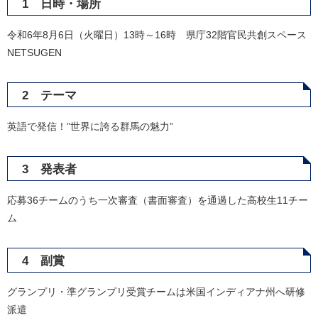
1 日時・場所
令和6年8月6日（火曜日）13時～16時 県庁32階官民共創スペース
NETSUGEN
2 テーマ
英語で発信！”世界に誇る群馬の魅力”
3 発表者
応募36チームのうち一次審査（書面審査）を通過した高校生11チー
ム
4 副賞
グランプリ・準グランプリ受賞チームは米国インディアナ州へ研修
派遣