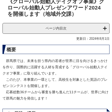
《グローバル始動人テイクオフ事業》グ
文
ローバル始動人プレゼンアワード2024
を開催します（地域外交課）
ページ内目次
更新日：2024年8月1日
概要
群馬県では、未来を担う県内の若者が世界に目を向けるきっかけ
を作り、国際的に活躍する人材を育成する「グローバル始動人テイ
クオフ事業」に取り組んでいます。
このたび、本事業の一環として、高校生を対象とした英語のプレ
ゼンコンテストを開催します。
応募総数36チームから審査を勝ち進んだ11チームが、世界に向け
て群馬の魅力を発信します！