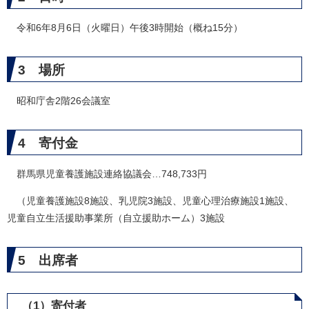
令和6年8月6日（火曜日）午後3時開始（概ね15分）
3 場所
昭和庁舎2階26会議室
4 寄付金
群馬県児童養護施設連絡協議会…748,733円
（児童養護施設8施設、乳児院3施設、児童心理治療施設1施設、
児童自立生活援助事業所（自立援助ホーム）3施設
5 出席者
（1）寄付者