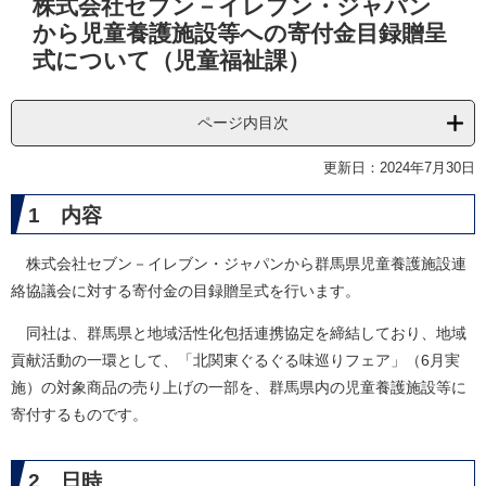
株式会社セブン－イレブン・ジャパン
文
から児童養護施設等への寄付金目録贈呈
式について（児童福祉課）
ページ内目次
更新日：2024年7月30日
1 内容
株式会社セブン－イレブン・ジャパンから群馬県児童養護施設連
絡協議会に対する寄付金の目録贈呈式を行います。
同社は、群馬県と地域活性化包括連携協定を締結しており、地域
貢献活動の一環として、「北関東ぐるぐる味巡りフェア」（6月実
施）の対象商品の売り上げの一部を、群馬県内の児童養護施設等に
寄付するものです。
2 日時