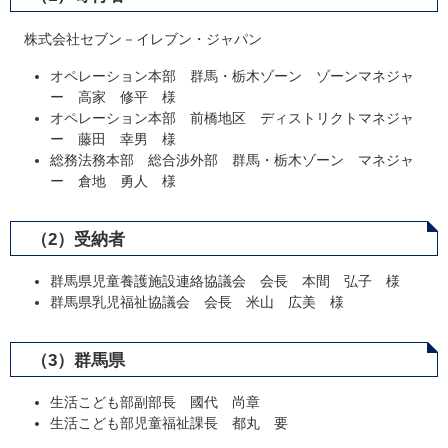
株式会社セブン－イレブン・ジャパン
オペレーション本部 群馬・栃木ゾーン ゾーンマネジャ
ー 高家 修平 様
オペレーション本部 前橋地区 ディストリクトマネジャ
ー 藤田 幸男 様
総務法務本部 総合渉外部 群馬・栃木ゾーン マネジャ
ー 倉地 勇人 様
（2）受納者
群馬県児童養護施設連絡協議会 会長 本間 弘子 様
群馬県乳児福祉協議会 会長 米山 広美 様
（3）群馬県
生活こども部副部長 國代 尚章
生活こども部児童福祉課長 都丸 要