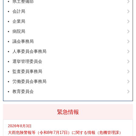
県土整備部
会計局
企業局
病院局
議会事務局
人事委員会事務局
選挙管理委員会
監査委員事務局
労働委員会事務局
教育委員会
緊急情報
2026年8月3日
大雨危険警報等（令和8年7月17日）に関する情報（危機管理課）