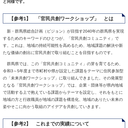
と同様です。
【参考1】 「官民共創ワークショップ」 とは
新・群馬県総合計画（ビジョン）が目指す2040年の群馬県を実現
するためのキーワードのひとつが、「官民共創コミュニティ」で
す。これは、地域の持続可能性を高めるため、地域課題の解決や新
たな価値の創出に官民共創で取り組むことを目指すものです。
群馬県では、この「官民共創コミュニティ」の芽を育てるため、
令和3～5年度まで市町村や県が設定した課題をテーマに住民参加型
の「未来共創ワークショップ」に取り組んできました。その発展型
となる「官民共創ワークショップ」では、企業・団体等が県内地域
で活動する上で抱えている課題からテーマを設定し、それをもとに
地域の方と行政職員が地域の課題を構造化、地域のありたい未来の
姿やそこに向かう取組のアイデアを共創していきます。
【参考2】 これまでの実績について