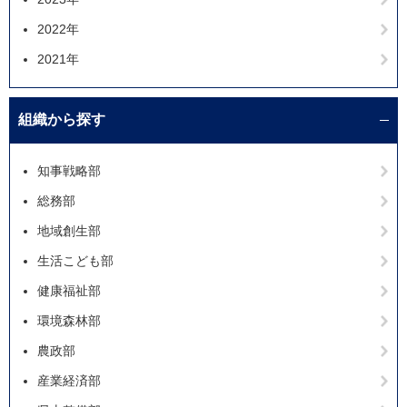
2022年
2021年
組織から探す
知事戦略部
総務部
地域創生部
生活こども部
健康福祉部
環境森林部
農政部
産業経済部