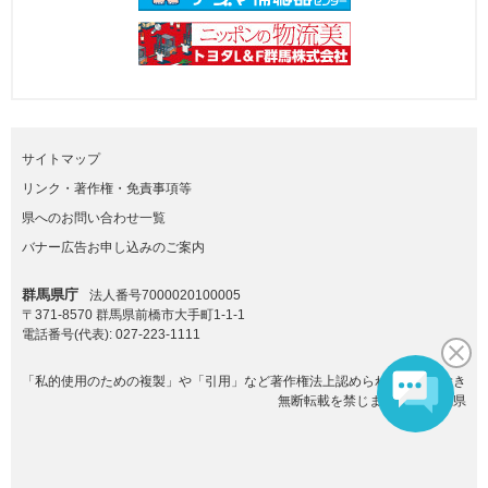
サイトマップ
リンク・著作権・免責事項等
県へのお問い合わせ一覧
バナー広告お申し込みのご案内
群馬県庁
法人番号7000020100005
〒371-8570 群馬県前橋市大手町1-1-1
電話番号(代表):
027-223-1111
「私的使用のための複製」や「引用」など著作権法上認められた場合を除き
無断転載を禁じます。(C)群馬県