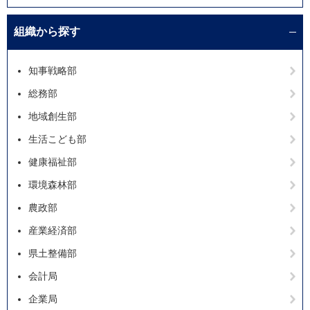
組織から探す
知事戦略部
総務部
地域創生部
生活こども部
健康福祉部
環境森林部
農政部
産業経済部
県土整備部
会計局
企業局