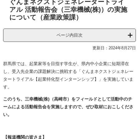
ぐんまネクストジェネレータートライ
文
アル 活動報告会（三幸機械(株)）の実施
について（産業政策課）
ページ内目次
更新日：2024年8月27日
群馬県では、起業家等を目指す学生が、県内中小企業に短期滞在
し、受入先企業の課題解決に挑戦する「ぐんまネクストジェネレー
タートライアル【起業特化型インターンシップ】」を実施していま
す。
このうち、三幸機械(株)（高崎市）をフィールドとして活動中のチ
ームによる活動報告会を実施しますので、ぜひ取材におこしくださ
い。
【報道機関の皆さま】