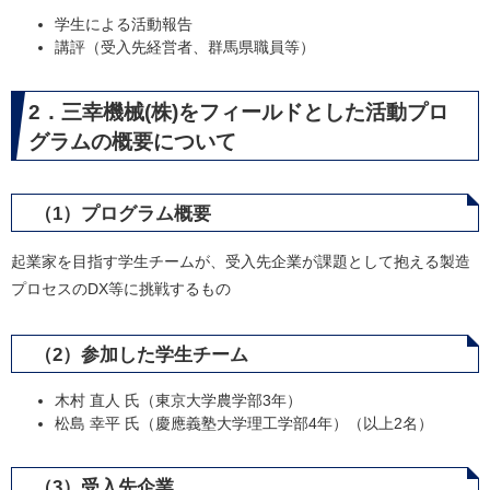
学生による活動報告
講評（受入先経営者、群馬県職員等）
2．三幸機械(株)をフィールドとした活動プロ
グラムの概要について
（1）プログラム概要
起業家を目指す学生チームが、受入先企業が課題として抱える製造
プロセスのDX等に挑戦するもの
（2）参加した学生チーム
木村 直人 氏（東京大学農学部3年）
松島 幸平 氏（慶應義塾大学理工学部4年）（以上2名）
（3）受入先企業