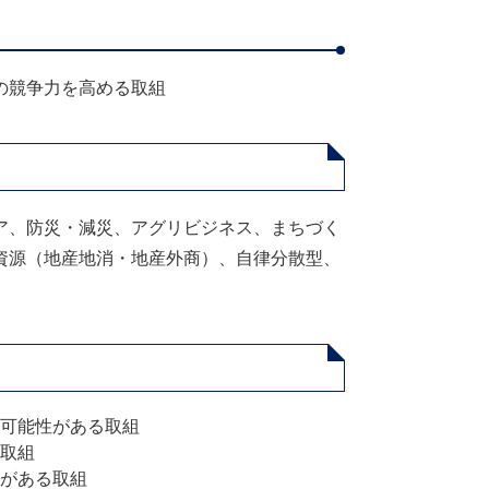
の競争力を高める取組
ア、防災・減災、アグリビジネス、まちづく
資源（地産地消・地産外商）、自律分散型、
可能性がある取組
取組
がある取組