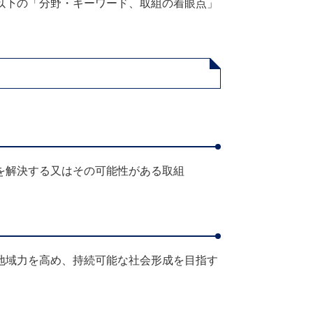
以下の「分野・キーワード、取組の着眼点」
を解決する又はその可能性がある取組
地域力を高め、持続可能な社会形成を目指す