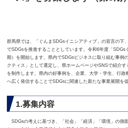
群馬県では、「ぐんまSDGsイニシアティブ」の宣言の下
でSDGsを推進することとしています。令和6年度「SDG
期）を開始します。県内でSDGsビジネスに取り組む事例
クティス」として選定し、県ホームページやSNSで紹介す
を制作します。県内の好事例を、企業、大学・学生、行政
へ広く発信することでSDGsに関連した新たな事業展開を
1.募集内容
SDGsの考えに基づき、「社会」「経済」「環境」の側