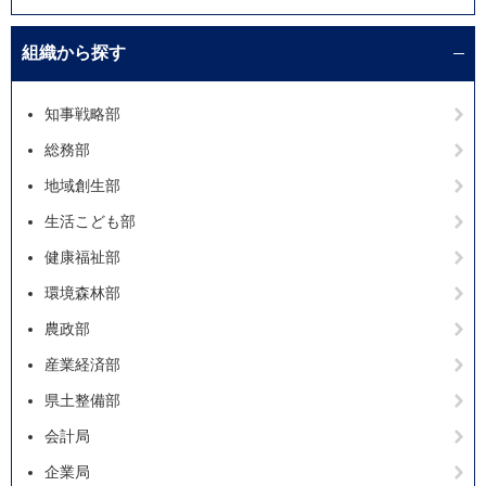
組織から探す
知事戦略部
総務部
地域創生部
生活こども部
健康福祉部
環境森林部
農政部
産業経済部
県土整備部
会計局
企業局