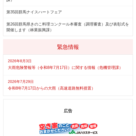
第35回群馬ナイスハートフェア
第26回群馬県きのこ料理コンクール本審査（調理審査）及び表彰式を
開催します（林業振興課）
緊急情報
2026年8月3日
大雨危険警報等（令和8年7月17日）に関する情報（危機管理課）
2026年7月29日
令和8年7月17日からの大雨（高速道路無料措置）
広告