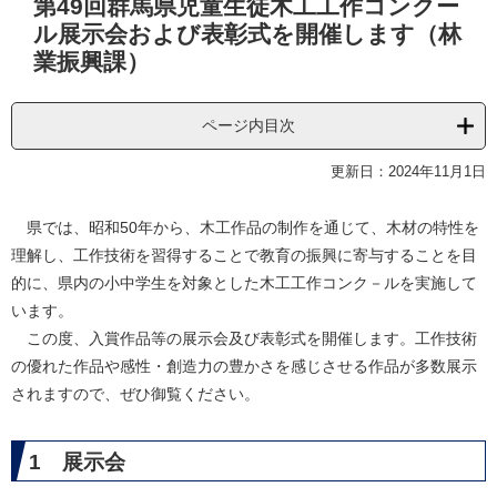
第49回群馬県児童生徒木工工作コンクー
文
ル展示会および表彰式を開催します（林
業振興課）
ページ内目次
更新日：2024年11月1日
県では、昭和50年から、木工作品の制作を通じて、木材の特性を
理解し、工作技術を習得することで教育の振興に寄与することを目
的に、県内の小中学生を対象とした木工工作コンク－ルを実施して
います。
この度、入賞作品等の展示会及び表彰式を開催します。工作技術
の優れた作品や感性・創造力の豊かさを感じさせる作品が多数展示
されますので、ぜひ御覧ください。
1 展示会