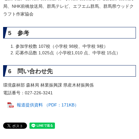
局、NHK前橋放送局、群馬テレビ、エフエム群馬、群馬県ウッドク
ラフト作家協会
5 参考
参加学校数 107校（小学校 98校、中学校 9校）
応募作品数 1,025点（小学校1,010 点、中学校 15点）
6 問い合わせ先
環境森林部 森林局 林業振興課 県産木材振興係
電話番号：027-226-3241
報道提供資料 （PDF：171KB）