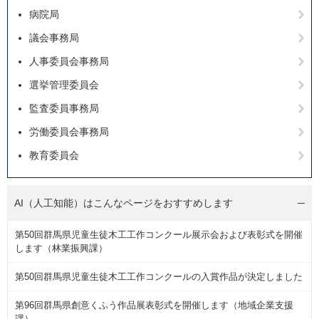
病院局
議会事務局
人事委員会事務局
選挙管理委員会
監査委員事務局
労働委員会事務局
教育委員会
AI（人工知能）は
こんなページをおすすめします
第50回群馬県児童生徒木工工作コンクール展示会および表彰式を開催
します（林業振興課）
第50回群馬県児童生徒木工工作コンクールの入賞作品が決定しました
第96回群馬県創意くふう作品展表彰式を開催します（地域企業支援
課）