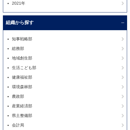
2021年
組織から探す
知事戦略部
総務部
地域創生部
生活こども部
健康福祉部
環境森林部
農政部
産業経済部
県土整備部
会計局