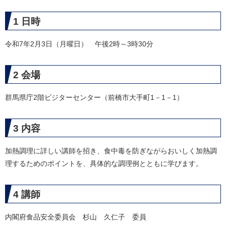
1 日時
令和7年2月3日（月曜日） 午後2時～3時30分
2 会場
群馬県庁2階ビジターセンター（前橋市大手町1－1－1）
3 内容
加熱調理に詳しい講師を招き、食中毒を防ぎながらおいしく加熱調
理するためのポイントを、具体的な調理例とともに学びます。
4 講師
内閣府食品安全委員会 杉山 久仁子 委員