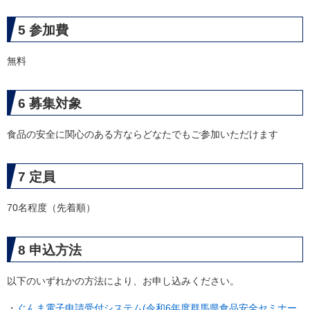
5 参加費
無料
6 募集対象
食品の安全に関心のある方ならどなたでもご参加いただけます
7 定員
70名程度（先着順）
8 申込方法
以下のいずれかの方法により、お申し込みください。
・
ぐんま電子申請受付システム(令和6年度群馬県食品安全セミナー