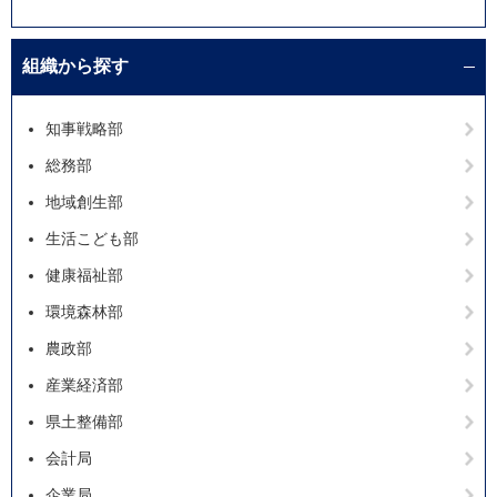
組織から探す
知事戦略部
総務部
地域創生部
生活こども部
健康福祉部
環境森林部
農政部
産業経済部
県土整備部
会計局
企業局