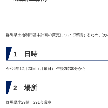
群馬県土地利用基本計画の変更について審議するため、次
1 日時
令和6年12月23日（月曜日） 午後2時00分から
2 場所
群馬県庁29階 291会議室