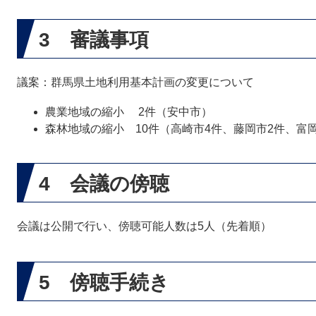
3 審議事項
議案：群馬県土地利用基本計画の変更について
農業地域の縮小 2件（安中市）
森林地域の縮小 10件（高崎市4件、藤岡市2件、富
4 会議の傍聴
会議は公開で行い、傍聴可能人数は5人（先着順）
5 傍聴手続き