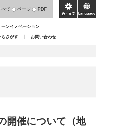
すべて
ページ
PDF
色・
language
文
リーンイノベーション
字
からさがす
お問い合わせ
の開催について（地