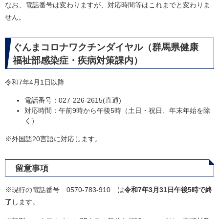
なお、電話番号は変わりますが、対応時間等はこれまでと変わりま
せん。
ぐんまコロナワクチンダイヤル（群馬県健康
福祉部感染症・疾病対策課内）
令和7年4月1日以降
電話番号：027-226-2615(直通)
対応時間：午前9時から午後5時（土日・祝日、年末年始を除
く）
※外国語20言語に対応します。
留意事項
※現行の電話番号 0570-783-910 は
令和7年3月31日午後5時で終
了
します。