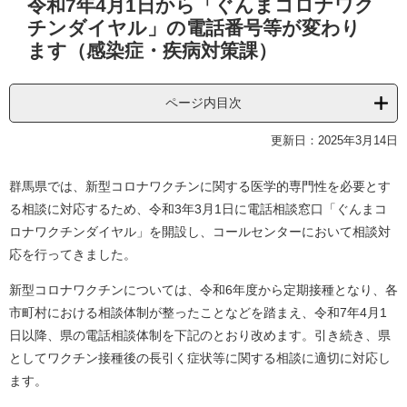
令和7年4月1日から「ぐんまコロナワク
文
チンダイヤル」の電話番号等が変わり
ます（感染症・疾病対策課）
ページ内目次
更新日：2025年3月14日
群馬県では、新型コロナワクチンに関する医学的専門性を必要とす
る相談に対応するため、令和3年3月1日に電話相談窓口「ぐんまコ
ロナワクチンダイヤル」を開設し、コールセンターにおいて相談対
応を行ってきました。
新型コロナワクチンについては、令和6年度から定期接種となり、各
市町村における相談体制が整ったことなどを踏まえ、令和7年4月1
日以降、県の電話相談体制を下記のとおり改めます。引き続き、県
としてワクチン接種後の長引く症状等に関する相談に適切に対応し
ます。