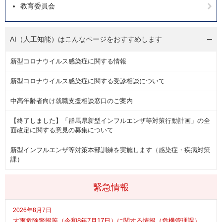
教育委員会
AI（人工知能）は
こんなページをおすすめします
新型コロナウイルス感染症に関する情報
新型コロナウイルス感染症に関する受診相談について
中高年齢者向け就職支援相談窓口のご案内
【終了しました】「群馬県新型インフルエンザ等対策行動計画」の全
面改定に関する意見の募集について
新型インフルエンザ等対策本部訓練を実施します（感染症・疾病対策
課）
緊急情報
2026年8月7日
大雨危険警報等（令和8年7月17日）に関する情報（危機管理課）