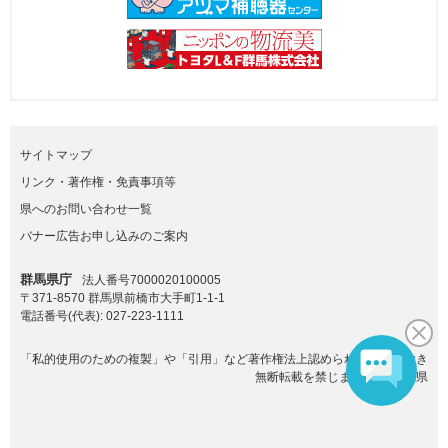
サイトマップ
リンク・著作権・免責事項等
県へのお問い合わせ一覧
バナー広告お申し込みのご案内
群馬県庁
法人番号7000020100005
〒371-8570 群馬県前橋市大手町1-1-1
電話番号(代表):
027-223-1111
「私的使用のための複製」や「引用」など著作権法上認められた場合を除き
無断転載を禁じます。(C)群馬県