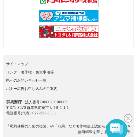
サイトマップ
リンク・著作権・免責事項等
県へのお問い合わせ一覧
バナー広告お申し込みのご案内
群馬県庁
法人番号7000020100005
〒371-8570 群馬県前橋市大手町1-1-1
電話番号(代表):
027-223-1111
「私的使用のための複製」や「引用」など著作権法上認められた場合を除き
無断転載を禁じます。(C)群馬県