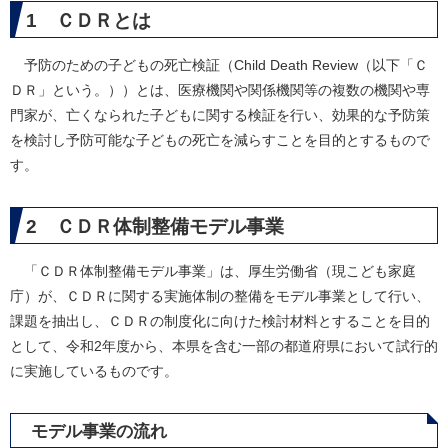
1 ＣＤＲとは
予防のための子どもの死亡検証（Child Death Review（以下「Ｃ
ＤＲ」という。））とは、医療機関や関係機関等の複数の機関や専
門家が、亡くなられた子どもに関する検証を行い、効果的な予防策
を検討し予防可能な子どもの死亡を減らすことを目的とするもので
す。
2
ＣＤＲ体制整備モデル事業
「ＣＤＲ体制整備モデル事業」は、厚生労働省（現こども家庭
庁）が、ＣＤＲに関する実施体制の整備をモデル事業として行い、
課題を抽出し、ＣＤＲの制度化に向けた検討材料とすることを目的
として、令和2年度から、本県を含む一部の都道府県において試行的
に実施しているものです。​
モデル事業の流れ