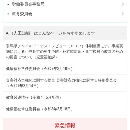
労働委員会事務局
教育委員会
AI（人工知能）は
こんなページをおすすめします
群馬県チャイルド・デス・レビュー（ＣＤＲ）体制整備モデル事業実
施における小児死亡の発生予防・死亡時対応・死亡後対応改善のため
の提言について（児童福祉課）
健康福祉常任委員会（令和7年3月19日）
災害対応力強化に関する提言 災害対応力強化に関する特別委員会
（令和7年3月14日）
教育関連情報（令和7年5月配信）
健康福祉常任委員会（令和8年3月18日）
緊急情報