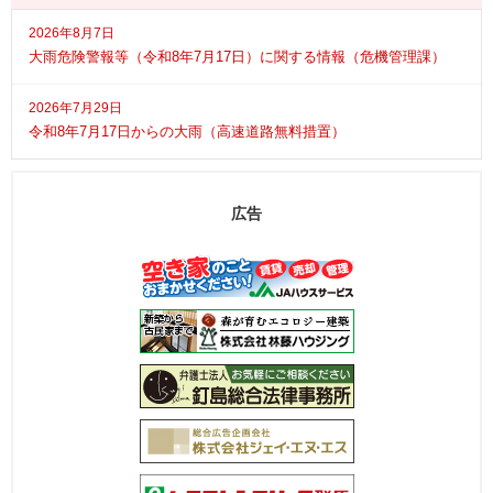
2026年8月7日
大雨危険警報等（令和8年7月17日）に関する情報（危機管理課）
2026年7月29日
令和8年7月17日からの大雨（高速道路無料措置）
広告