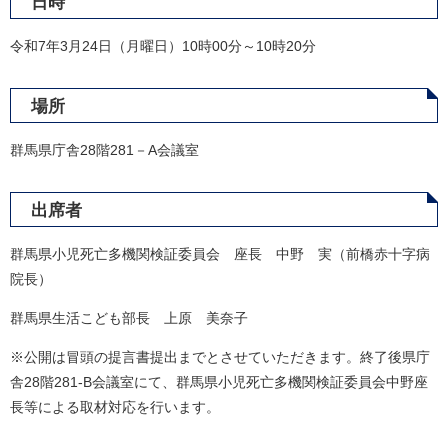
日時
令和7年3月24日（月曜日）10時00分～10時20分
場所
群馬県庁舎28階281－A会議室
出席者
群馬県小児死亡多機関検証委員会 座長 中野 実（前橋赤十字病
院長）
群馬県生活こども部長 上原 美奈子
※公開は冒頭の提言書提出までとさせていただきます。終了後県庁
舎28階281-B会議室にて、群馬県小児死亡多機関検証委員会中野座
長等による取材対応を行います。