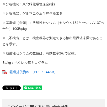
※分析機関：東北緑化環境保全(株)
※分析機器：ゲルマニウム半導体検出器
※基準値（魚類）：放射性セシウム（セシウム134とセシウム137の
合計）100Bq/kg
※（不検出）とは、検査機器が測定できる検出限界値未満であるこ
とを示す。
※放射性セシウムの数値は、有効数字2桁で記載。
Bq/kg：ベクレル毎キログラム
報道提供資料 （PDF：144KB）
このページに関するお問い合わせ先