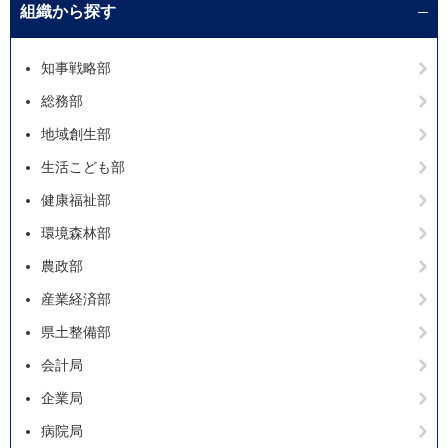
組織から探す
知事戦略部
総務部
地域創生部
生活こども部
健康福祉部
環境森林部
農政部
産業経済部
県土整備部
会計局
企業局
病院局