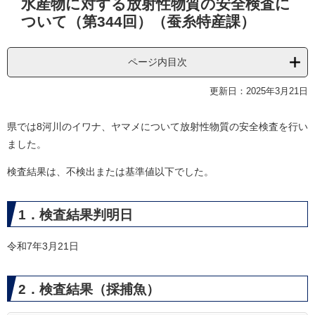
水産物に対する放射性物質の安全検査に
文
ついて（第344回）（蚕糸特産課）
ページ内目次
更新日：2025年3月21日
県では8河川のイワナ、ヤマメについて放射性物質の安全検査を行い
ました。
検査結果は、不検出または基準値以下でした。
1．検査結果判明日
令和7年3月21日
2．検査結果（採捕魚）​